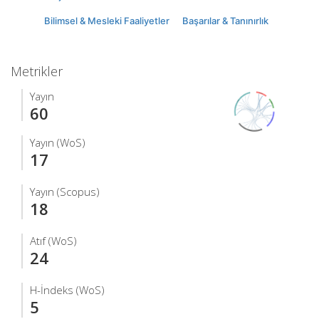
Bilimsel & Mesleki Faaliyetler
Başarılar & Tanınırlık
Metrikler
Yayın
60
Yayın (WoS)
17
Yayın (Scopus)
18
Atıf (WoS)
24
H-İndeks (WoS)
5