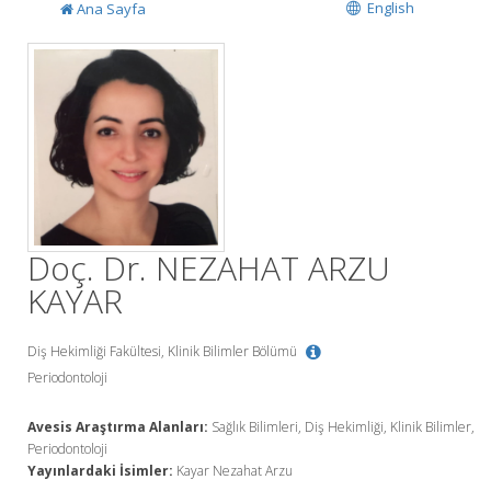
English
Ana Sayfa
Doç. Dr. NEZAHAT ARZU
KAYAR
Diş Hekimliği Fakültesi, Klinik Bilimler Bölümü
Periodontoloji
Avesis Araştırma Alanları:
Sağlık Bilimleri, Diş Hekimliği, Klinik Bilimler,
Periodontoloji
Yayınlardaki İsimler:
Kayar Nezahat Arzu