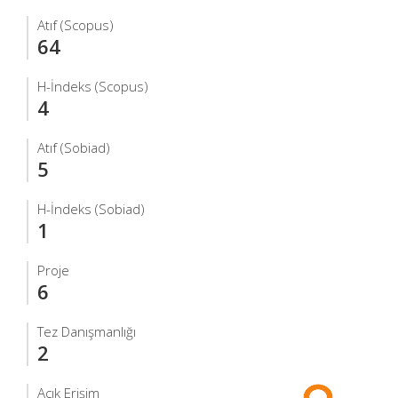
Atıf (Scopus)
64
H-İndeks (Scopus)
4
Atıf (Sobiad)
5
H-İndeks (Sobiad)
1
Proje
6
Tez Danışmanlığı
2
Açık Erişim