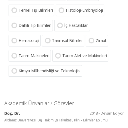
Temel Tıp Bilimleri
Histoloji-Embriyoloji
Dahili Tıp Bilimleri
İç Hastalıkları
Hematoloji
Tarımsal Bilimler
Ziraat
Tarım Makineleri
Tarım Alet ve Makineleri
Kimya Mühendisliği ve Teknolojisi
Akademik Ünvanlar / Görevler
Doç. Dr.
2018 - Devam Ediyor
Akdeniz Üniversitesi, Diş Hekimliği Fakültesi, Klinik Bilimler Bölümü