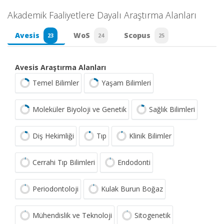
Akademik Faaliyetlere Dayalı Araştırma Alanları
Avesis
WoS
Scopus
23
24
25
Avesis Araştırma Alanları
Temel Bilimler
Yaşam Bilimleri
Moleküler Biyoloji ve Genetik
Sağlık Bilimleri
Diş Hekimliği
Tıp
Klinik Bilimler
Cerrahi Tıp Bilimleri
Endodonti
Periodontoloji
Kulak Burun Boğaz
Mühendislik ve Teknoloji
Sitogenetik