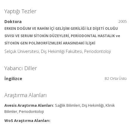
Yaptığı Tezler
Doktora
2005
ERKEN DOĞUM VE RAHİM İÇİ GELİŞİM GERİLİĞİ İLE DİŞETİ OLUĞU
SIVISI VE SERUM SİTOKİN DÜZEYLERİ, PERİODONTAL HASTALIK ve
SİTOKİN GEN POLİMORFİZMLERİ ARASINDAKİ İLİŞKİ
Selçuk Üniversitesi, Diş Hekimliği Fakültesi, Periodontoloji
Yabancı Diller
İngilizce
B2 Orta Üstü
Araştırma Alanları
Avesis Araştırma Alanları:
Sağlık Bilimleri, Diş Hekimliği, Klinik
Bilimler, Periodontoloji
WoS Araştırma Alanları: