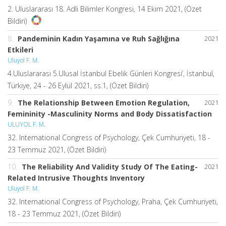
2. Uluslararası 18. Adli Bilimler Kongresi, 14 Ekim 2021, (Özet
Bildiri)
8.
Pandeminin Kadın Yaşamına ve Ruh Sağlığına
2021
Etkileri
Uluyol F. M.
4.Uluslararası 5.Ulusal İstanbul Ebelik Günleri Kongresi’, İstanbul,
Türkiye, 24 - 26 Eylül 2021, ss.1, (Özet Bildiri)
9.
The Relationship Between Emotion Regulation,
2021
Femininity -Masculinity Norms and Body Dissatisfaction
ULUYOL F. M.
32. International Congress of Psychology, Çek Cumhuriyeti, 18 -
23 Temmuz 2021, (Özet Bildiri)
10.
The Reliability And Validity Study Of The Eating-
2021
Related Intrusive Thoughts Inventory
Uluyol F. M.
32. International Congress of Psychology, Praha, Çek Cumhuriyeti,
18 - 23 Temmuz 2021, (Özet Bildiri)