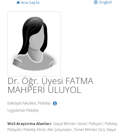
English
Ana Sayfa
Dr. Öğr. Üyesi FATMA
MAHPERİ ULUYOL
Edebiyat Fakültesi, Psikoloji
Uygulamalı Psikoloji
WoS Araştırma Alanları:
Sosyal Bilimler Genel, Psikiyatri, Psikoloji,
Psikiyatri, Psikoloji Klinik, Aile Çalışmaları, Temel Bilimler (Sci), Sosyal