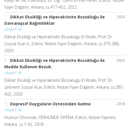
Kayıp ve Yas Psikolojisi, Dr. Ögr. Üyesi Emrah Keser, Editör, Nobel
Yayın Dağıtım, Ankara, ss.417-452, 2022
7.
Dikkat Eksikliği ve Hiperaktivite Bozukluğu ile
2020
Davranışsal Bağımlılıklar
Uluyol F. M.
Dikkat Eksikliği ve Hiperaktivite Bozukluğu El Kitabı, Prof. Dr.
Soysal Acar A., Editör, Nobel Yayın Dağıtım, Ankara, ss.375-386,
2020
8.
Dikkat Eksikliği ve Hiperaktivite Bozukluğu ile
2020
Madde Kullanım Bozuk.
Uluyol F. M.
Dikkat Eksikliği ve Hiperaktivite Bozukluğu El Kitabı, Prof. Dr.
Şebnem Soysal Acar, Editör, Nobel Yayın Dağıtım, Ankara, ss.387-
402, 2020
9.
Depresif Duyguların Üstesinden Gelme
2018
Uluyol F. M.
Hüznün Ötesinde, FERHUNDE ÖKTEM, Editör, Nobel Yayınevi,
Ankara, ss.1-92, 2018