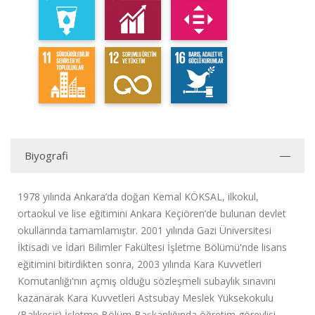
Biyografi
1978 yılında Ankara’da doğan Kemal KÖKSAL, ilkokul,
ortaokul ve lise eğitimini Ankara Keçiören’de bulunan devlet
okullarında tamamlamıştır. 2001 yılında Gazi Üniversitesi
İktisadi ve İdari Bilimler Fakültesi İşletme Bölümü'nde lisans
eğitimini bitirdikten sonra, 2003 yılında Kara Kuvvetleri
Komutanlığı'nın açmış olduğu sözleşmeli subaylık sınavını
kazanarak Kara Kuvvetleri Astsubay Meslek Yüksekokulu
(Balıkesir) İşletme Bölüm Başkanlığında öğretim görevlisi