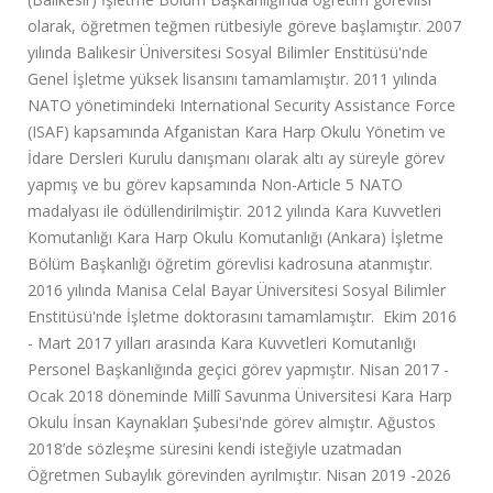
olarak, öğretmen teğmen rütbesiyle göreve başlamıştır. 2007
yılında Balıkesir Üniversitesi Sosyal Bilimler Enstitüsü'nde
Genel İşletme yüksek lisansını tamamlamıştır. 2011 yılında
NATO yönetimindeki International Security Assistance Force
(ISAF) kapsamında Afganistan Kara Harp Okulu Yönetim ve
İdare Dersleri Kurulu danışmanı olarak altı ay süreyle görev
yapmış ve bu görev kapsamında Non-Article 5 NATO
madalyası ile ödüllendirilmiştir. 2012 yılında Kara Kuvvetleri
Komutanlığı Kara Harp Okulu Komutanlığı (Ankara) İşletme
Bölüm Başkanlığı öğretim görevlisi kadrosuna atanmıştır.
2016 yılında Manisa Celal Bayar Üniversitesi Sosyal Bilimler
Enstitüsü'nde İşletme doktorasını tamamlamıştır. Ekim 2016
- Mart 2017 yılları arasında Kara Kuvvetleri Komutanlığı
Personel Başkanlığında geçici görev yapmıştır. Nisan 2017 -
Ocak 2018 döneminde Millî Savunma Üniversitesi Kara Harp
Okulu İnsan Kaynakları Şubesi'nde görev almıştır. Ağustos
2018’de sözleşme süresini kendi isteğiyle uzatmadan
Öğretmen Subaylık görevinden ayrılmıştır. Nisan 2019 -2026