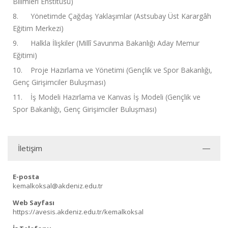
Bilimleri Enstitüsü)
8. Yönetimde Çağdaş Yaklaşımlar (Astsubay Üst Karargâh
Eğitim Merkezi)
9. Halkla İlişkiler (Millî Savunma Bakanlığı Aday Memur
Eğitimi)
10. Proje Hazırlama ve Yönetimi (Gençlik ve Spor Bakanlığı,
Genç Girişimciler Buluşması)
11. İş Modeli Hazırlama ve Kanvas İş Modeli (Gençlik ve
Spor Bakanlığı, Genç Girişimciler Buluşması)
İletişim
E-posta
kemalkoksal@akdeniz.edu.tr
Web Sayfası
https://avesis.akdeniz.edu.tr/kemalkoksal