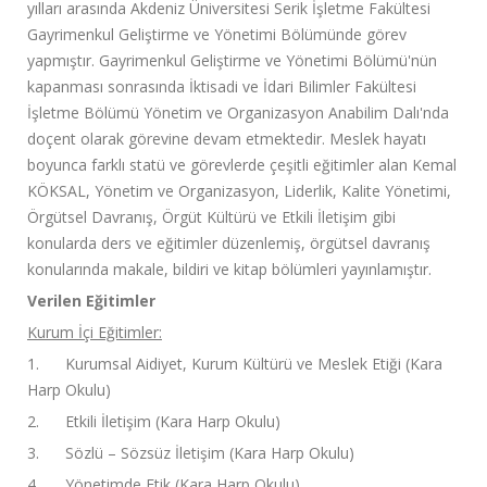
yılları arasında Akdeniz Üniversitesi Serik İşletme Fakültesi
Gayrimenkul Geliştirme ve Yönetimi Bölümünde görev
yapmıştır. Gayrimenkul Geliştirme ve Yönetimi Bölümü'nün
kapanması sonrasında İktisadi ve İdari Bilimler Fakültesi
İşletme Bölümü Yönetim ve Organizasyon Anabilim Dalı'nda
doçent olarak görevine devam etmektedir. Meslek hayatı
boyunca farklı statü ve görevlerde çeşitli eğitimler alan Kemal
KÖKSAL, Yönetim ve Organizasyon, Liderlik, Kalite Yönetimi,
Örgütsel Davranış, Örgüt Kültürü ve Etkili İletişim gibi
konularda ders ve eğitimler düzenlemiş, örgütsel davranış
konularında makale, bildiri ve kitap bölümleri yayınlamıştır.
Verilen Eğitimler
Kurum İçi Eğitimler:
1. Kurumsal Aidiyet, Kurum Kültürü ve Meslek Etiği (Kara
Harp Okulu)
2. Etkili İletişim (Kara Harp Okulu)
3. Sözlü – Sözsüz İletişim (Kara Harp Okulu)
4. Yönetimde Etik (Kara Harp Okulu)