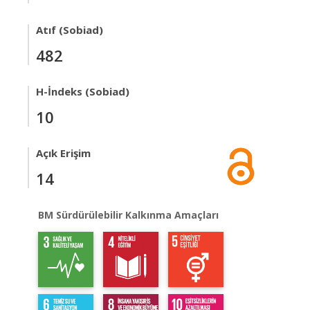
Atıf (Sobiad)
482
H-İndeks (Sobiad)
10
Açık Erişim
14
BM Sürdürülebilir Kalkınma Amaçları