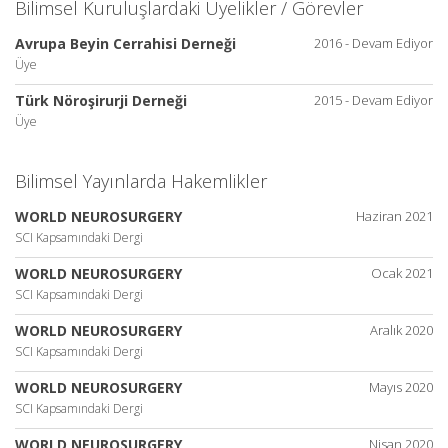
Bilimsel Kuruluşlardaki Üyelikler / Görevler
Avrupa Beyin Cerrahisi Derneği
2016 - Devam Ediyor
Üye
Türk Nöroşirurji Derneği
2015 - Devam Ediyor
Üye
Bilimsel Yayınlarda Hakemlikler
WORLD NEUROSURGERY
Haziran 2021
SCI Kapsamındaki Dergi
WORLD NEUROSURGERY
Ocak 2021
SCI Kapsamındaki Dergi
WORLD NEUROSURGERY
Aralık 2020
SCI Kapsamındaki Dergi
WORLD NEUROSURGERY
Mayıs 2020
SCI Kapsamındaki Dergi
WORLD NEUROSURGERY
Nisan 2020