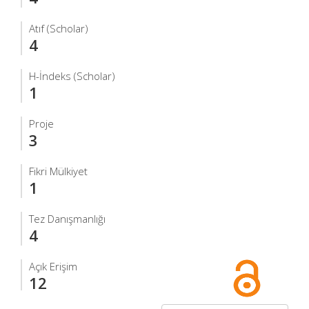
Atıf (Scholar)
4
H-İndeks (Scholar)
1
Proje
3
Fikri Mülkiyet
1
Tez Danışmanlığı
4
Açık Erişim
12