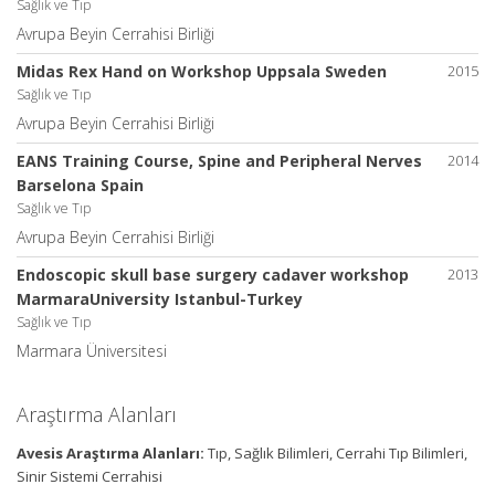
Sağlık ve Tıp
Avrupa Beyin Cerrahisi Birliği
Midas Rex Hand on Workshop Uppsala Sweden
2015
Sağlık ve Tıp
Avrupa Beyin Cerrahisi Birliği
EANS Training Course, Spine and Peripheral Nerves
2014
Barselona Spain
Sağlık ve Tıp
Avrupa Beyin Cerrahisi Birliği
Endoscopic skull base surgery cadaver workshop
2013
MarmaraUniversity Istanbul-Turkey
Sağlık ve Tıp
Marmara Üniversitesi
Araştırma Alanları
Avesis Araştırma Alanları:
Tıp, Sağlık Bilimleri, Cerrahi Tıp Bilimleri,
Sinir Sistemi Cerrahisi