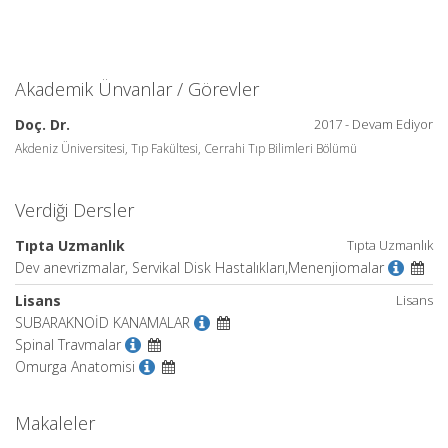
Akademik Ünvanlar / Görevler
Doç. Dr.
2017 - Devam Ediyor
Akdeniz Üniversitesi, Tıp Fakültesi, Cerrahi Tıp Bilimleri Bölümü
Verdiği Dersler
Tıpta Uzmanlık
Tıpta Uzmanlık
Dev anevrizmalar, Servikal Disk Hastalıkları,Menenjiomalar
Lisans
Lisans
SUBARAKNOİD KANAMALAR
Spinal Travmalar
Omurga Anatomisi
Makaleler