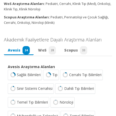
WoS Araştırma Alanları:
Pediatri, Cerrahi, Klinik Tıp (Med), Onkoloji,
Klinik Tıp, Klinik Nöroloji
Scopus Araştırma Alanları:
Pediatri, Perinatoloji ve Çocuk Sağlığı,
Cerrahi, Onkoloji, Nöroloji (klinik)
Akademik Faaliyetlere Dayalı Araştırma Alanları
Avesis
WoS
Scopus
24
28
33
Avesis Araştırma Alanları
Sağlık Bilimleri
Tıp
Cerrahi Tıp Bilimleri
Sinir Sistemi Cerrahisi
Dahili Tıp Bilimleri
Temel Tıp Bilimleri
Nöroloji
Mühendislik ve Teknoloji
Temel Bilimler