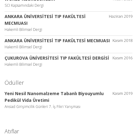
SCI Kapsamındaki Dergi
ANKARA ÜNİVERSİTESİ TIP FAKÜLTESİ
Haziran 2019
MECMUASI
Hakemli Bilimsel Dergi
ANKARA ÜNİVERSİTESİ TIP FAKÜLTESİ MECMUASI
Kasım 2018
Hakemli Bilimsel Dergi
ÇUKUROVA ÜNİVERSİTESİ TIP FAKÜLTESİ DERGİSİ
Kasım 2016
Hakemli Bilimsel Dergi
Ödüller
Yeni Nesil Nanomalzeme Tabanlı Biyouyumlu
Kasım 2019
Pedikül Vida Üretimi
Ansiad Girişimcilik Günleri 7. İş Fikri Yarışması
Atıflar