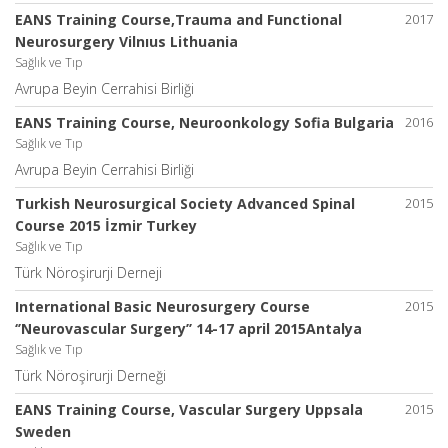
EANS Training Course,Trauma and Functional
2017
Neurosurgery Vilnıus Lithuania
Sağlık ve Tıp
Avrupa Beyin Cerrahisi Birliği
EANS Training Course, Neuroonkology Sofia Bulgaria
2016
Sağlık ve Tıp
Avrupa Beyin Cerrahisi Birliği
Turkish Neurosurgical Society Advanced Spinal
2015
Course 2015 İzmir Turkey
Sağlık ve Tıp
Türk Nöroşirurji Derneji
International Basic Neurosurgery Course
2015
‘’Neurovascular Surgery’’ 14-17 april 2015Antalya
Sağlık ve Tıp
Türk Nöroşirurji Derneği
EANS Training Course, Vascular Surgery Uppsala
2015
Sweden