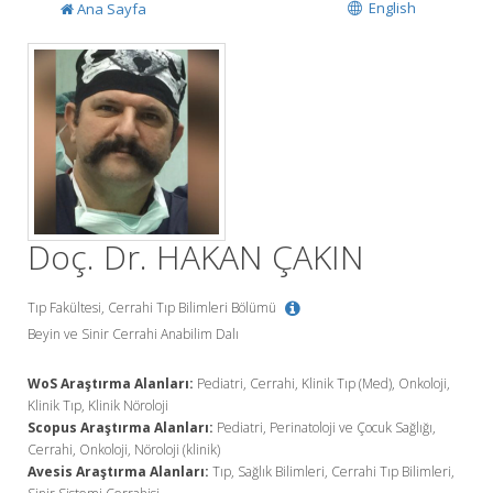
English
Ana Sayfa
Doç. Dr. HAKAN ÇAKIN
Tıp Fakültesi, Cerrahi Tıp Bilimleri Bölümü
Beyin ve Sinir Cerrahi Anabilim Dalı
WoS Araştırma Alanları:
Pediatri, Cerrahi, Klinik Tıp (Med), Onkoloji,
Klinik Tıp, Klinik Nöroloji
Scopus Araştırma Alanları:
Pediatri, Perinatoloji ve Çocuk Sağlığı,
Cerrahi, Onkoloji, Nöroloji (klinik)
Avesis Araştırma Alanları:
Tıp, Sağlık Bilimleri, Cerrahi Tıp Bilimleri,