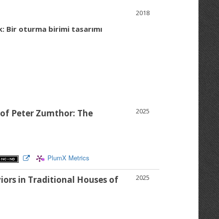
2018
: Bir oturma birimi tasarımı
2025
of Peter Zumthor: The
PlumX Metrics
2025
ors in Traditional Houses of