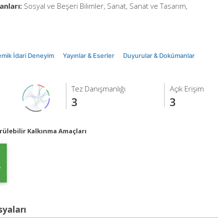
anları:
Sosyal ve Beşeri Bilimler, Sanat, Sanat ve Tasarım,
mik İdari Deneyim
Yayınlar & Eserler
Duyurular & Dokümanlar
Tez Danışmanlığı
Açık Erişim
3
3
ülebilir Kalkınma Amaçları
syaları