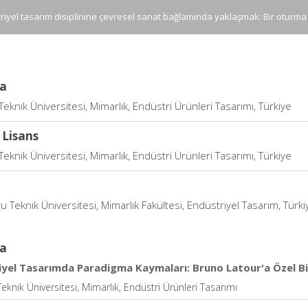
riyel tasarım disiplinine çevresel sanat bağlamında yaklaşmak: Bir oturma 
a
Teknik Üniversitesi, Mimarlık, Endüstri Ürünleri Tasarımı, Türkiye
 Lisans
Teknik Üniversitesi, Mimarlık, Endüstri Ürünleri Tasarımı, Türkiye
 Teknik Üniversitesi, Mimarlık Fakültesi, Endüstriyel Tasarım, Türki
a
iyel Tasarımda Paradigma Kaymaları: Bruno Latour'a Özel Bir
Teknik Üniversitesi, Mimarlık, Endüstri Ürünleri Tasarımı