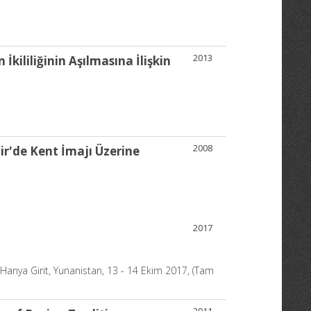
2013
ililiğinin Aşılmasına İlişkin
2008
ir'de Kent İmajı Üzerine
2017
 Hanya Girit, Yunanistan, 13 - 14 Ekim 2017, (Tam
2011