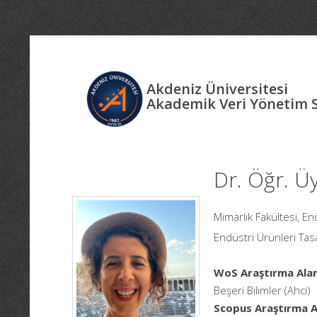
Akdeniz Üniversitesi
Akademik Veri Yönetim 
Dr. Öğr. Ü
Mimarlık Fakültesi, E
Endüstri Ürünleri Tas
WoS Araştırma Alan
Beşeri Bilimler (Ahci)
Scopus Araştırma Al