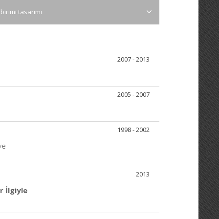
birimi tasarımı
2007 - 2013
2005 - 2007
1998 - 2002
ye
2013
 İlgiyle