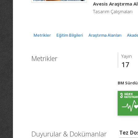
Avesis Araştırma Al
Tasarım Çalışmaları
Metrikler
Eğitim Bilgileri
Araştırma Alanları
Akade
Yayın
Metrikler
17
BM Sürdür
Duyurular & Dokümanlar
Tez Do