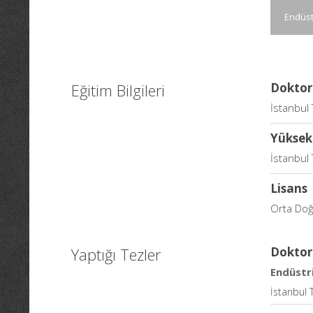
Endüst
Eğitim Bilgileri
Doktor
İstanbul 
Yüksek
İstanbul 
Lisans
Orta Doğu
Yaptığı Tezler
Doktor
Endüstr
İstanbul 