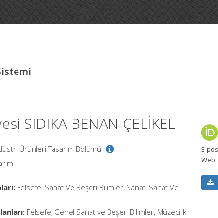
Sistemi
yesi SIDIKA BENAN ÇELİKEL
ndüstri Ürünleri Tasarım Bölümü
E-pos
Web:
arımı
ları:
Felsefe, Sanat Ve Beşeri Bilimler, Sanat, Sanat Ve
anları:
Felsefe, Genel Sanat ve Beşeri Bilimler, Müzecilik