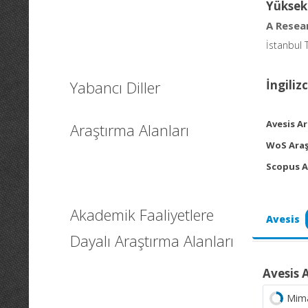
Yüksek
A Resea
İstanbul 
Yabancı Diller
İngiliz
Avesis Ar
Araştırma Alanları
WoS Araş
Scopus A
Akademik Faaliyetlere
Avesis
Dayalı Araştırma Alanları
Avesis 
Mima