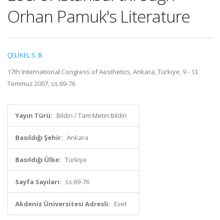
Orhan Pamuk's Literature
ÇELİKEL S. B.
17th International Congress of Aesthetics, Ankara, Türkiye, 9 - 13
Temmuz 2007, ss.69-76
Yayın Türü:
Bildiri / Tam Metin Bildiri
Basıldığı Şehir:
Ankara
Basıldığı Ülke:
Türkiye
Sayfa Sayıları:
ss.69-76
Akdeniz Üniversitesi Adresli:
Evet