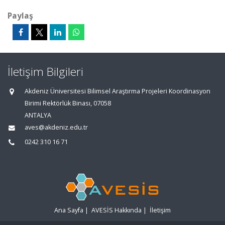
Paylaş
İletişim Bilgileri
Akdeniz Üniversitesi Bilimsel Araştırma Projeleri Koordinasyon
Birimi Rektörlük Binası, 07058
ANTALYA
aves@akdeniz.edu.tr
0242 310 16 71
Ana Sayfa
|
AVESİS Hakkında
|
İletişim