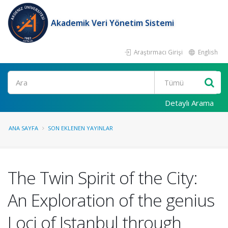
Akademik Veri Yönetim Sistemi
Araştırmacı Girişi
English
Ara
Detaylı Arama
ANA SAYFA
SON EKLENEN YAYINLAR
The Twin Spirit of the City:
An Exploration of the genius
Loci of Istanbul through