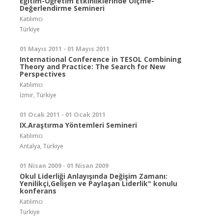
Eğitim-Öğretim Etkinliklerinde Ölçme-
Değerlendirme Semineri
Katılımcı
Türkiye
01 Mayıs 2011 - 01 Mayıs 2011
International Conference in TESOL Combining
Theory and Practice: The Search for New
Perspectives
Katılımcı
İzmir, Türkiye
01 Ocak 2011 - 01 Ocak 2011
IX.Araştırma Yöntemleri Semineri
Katılımcı
Antalya, Türkiye
01 Nisan 2009 - 01 Nisan 2009
Okul Liderliği Anlayışında Değişim Zamanı:
Yenilikçi,Gelişen ve Paylaşan Liderlik" konulu
konferans
Katılımcı
Türkiye