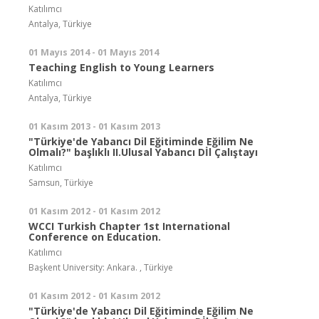
Katılımcı
Antalya, Türkiye
01 Mayıs 2014 - 01 Mayıs 2014
Teaching English to Young Learners
Katılımcı
Antalya, Türkiye
01 Kasım 2013 - 01 Kasım 2013
"Türkiye'de Yabancı Dil Eğitiminde Eğilim Ne
Olmalı?" başlıklı II.Ulusal Yabancı Dİl Çalıştayı
Katılımcı
Samsun, Türkiye
01 Kasım 2012 - 01 Kasım 2012
WCCI Turkish Chapter 1st International
Conference on Education.
Katılımcı
Başkent University: Ankara. , Türkiye
01 Kasım 2012 - 01 Kasım 2012
"Türkiye'de Yabancı Dil Eğitiminde Eğilim Ne