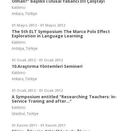
Olmalı?" başlıklı I.Ulusal Yabancı Dİl Çalıştayı
Katılımcı
Ankara, Türkiye
01 Mayıs 2012 - 01 Mayıs 2012
The 5th ELT Symposium The Marco Polo Effect
Exploration in Language Learning
Katılımcı
Antalya, Türkiye
01 Ocak 2012 - 01 Ocak 2012
10.Araştırma Yöntemleri Semineri
Katılımcı
Ankara, Türkiye
01 Ocak 2012 - 01 Ocak 2012
A Symposium entitled "Researching Teachers: In-
Service Traning and after..."
Katılımcı
İstanbul, Türkiye
01 Kasım 2011 - 01 Kasım 2011