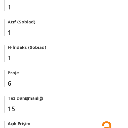
1
Atıf (Sobiad)
1
H-İndeks (Sobiad)
1
Proje
6
Tez Danışmanlığı
15
Açık Erişim