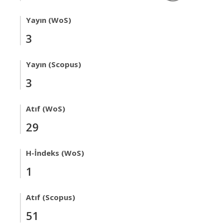
Yayın (WoS)
3
Yayın (Scopus)
3
Atıf (WoS)
29
H-İndeks (WoS)
1
Atıf (Scopus)
51