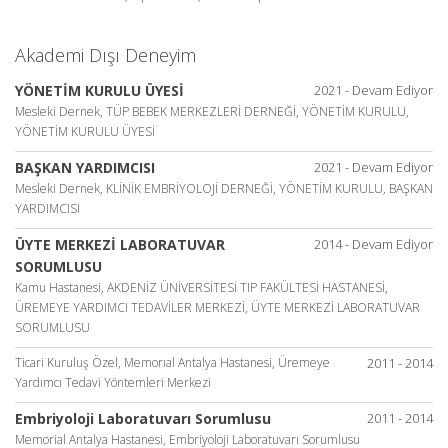
Akademi Dışı Deneyim
YÖNETİM KURULU ÜYESİ
2021 - Devam Ediyor
Mesleki Dernek, TÜP BEBEK MERKEZLERİ DERNEĞİ, YÖNETİM KURULU,
YÖNETİM KURULU ÜYESİ
BAŞKAN YARDIMCISI
2021 - Devam Ediyor
Mesleki Dernek, KLİNİK EMBRİYOLOJİ DERNEĞİ, YÖNETİM KURULU, BAŞKAN
YARDIMCISI
ÜYTE MERKEZİ LABORATUVAR
2014 - Devam Ediyor
SORUMLUSU
Kamu Hastanesi, AKDENİZ ÜNİVERSİTESİ TIP FAKÜLTESİ HASTANESİ,
ÜREMEYE YARDIMCI TEDAVİLER MERKEZİ, ÜYTE MERKEZİ LABORATUVAR
SORUMLUSU
Ticari Kuruluş Özel, Memorıal Antalya Hastanesi, Üremeye
2011 - 2014
Yardımcı Tedavi Yöntemleri Merkezi
Embriyoloji Laboratuvarı Sorumlusu
2011 - 2014
Memorial Antalya Hastanesi, Embriyoloji Laboratuvarı Sorumlusu