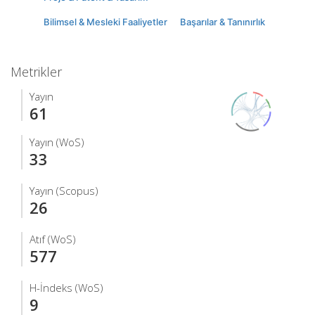
Bilimsel & Mesleki Faaliyetler
Başarılar & Tanınırlık
Metrikler
Yayın
61
Yayın (WoS)
33
Yayın (Scopus)
26
Atıf (WoS)
577
H-İndeks (WoS)
9