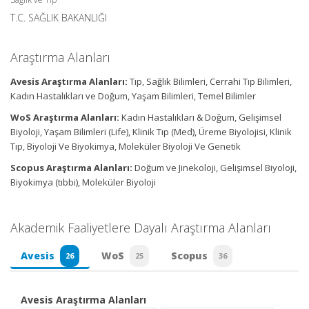
T.C. SAĞLIK BAKANLIĞI
Araştırma Alanları
Avesis Araştırma Alanları:
Tıp, Sağlık Bilimleri, Cerrahi Tıp Bilimleri,
Kadın Hastalıkları ve Doğum, Yaşam Bilimleri, Temel Bilimler
WoS Araştırma Alanları:
Kadın Hastalıkları & Doğum, Gelişimsel
Biyoloji, Yaşam Bilimleri (Life), Klinik Tıp (Med), Üreme Biyolojisi, Klinik
Tıp, Biyoloji Ve Biyokimya, Moleküler Biyoloji Ve Genetik
Scopus Araştırma Alanları:
Doğum ve Jinekoloji, Gelişimsel Biyoloji,
Biyokimya (tıbbi), Moleküler Biyoloji
Akademik Faaliyetlere Dayalı Araştırma Alanları
Avesis
WoS
Scopus
26
25
36
Avesis Araştırma Alanları