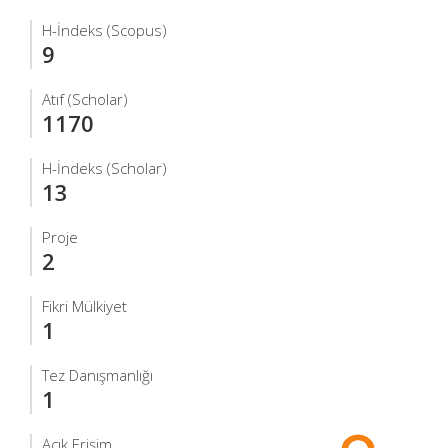
H-İndeks (Scopus)
9
Atıf (Scholar)
1170
H-İndeks (Scholar)
13
Proje
2
Fikri Mülkiyet
1
Tez Danışmanlığı
1
Açık Erişim