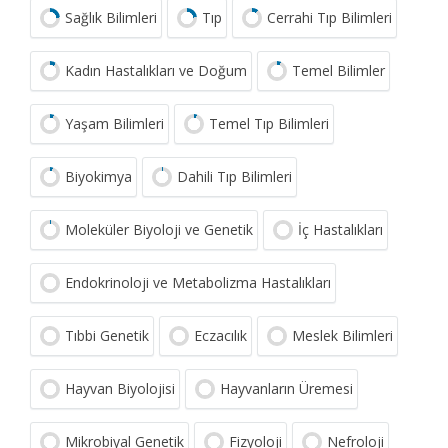
Sağlık Bilimleri
Tıp
Cerrahi Tıp Bilimleri
Kadın Hastalıkları ve Doğum
Temel Bilimler
Yaşam Bilimleri
Temel Tıp Bilimleri
Biyokimya
Dahili Tıp Bilimleri
Moleküler Biyoloji ve Genetik
İç Hastalıkları
Endokrinoloji ve Metabolizma Hastalıkları
Tıbbi Genetik
Eczacılık
Meslek Bilimleri
Hayvan Biyolojisi
Hayvanların Üremesi
Mikrobiyal Genetik
Fizyoloji
Nefroloji