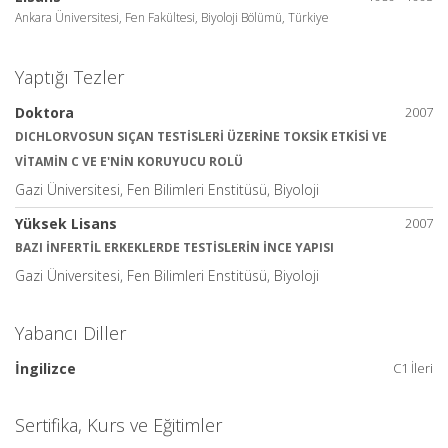
Ankara Üniversitesi, Fen Fakültesi, Biyoloji Bölümü, Türkiye
Yaptığı Tezler
Doktora
2007
DICHLORVOSUN SIÇAN TESTİSLERİ ÜZERİNE TOKSİK ETKİSİ VE
VİTAMİN C VE E'NİN KORUYUCU ROLÜ
Gazi Üniversitesi, Fen Bilimleri Enstitüsü, Biyoloji
Yüksek Lisans
2007
BAZI İNFERTİL ERKEKLERDE TESTİSLERİN İNCE YAPISI
Gazi Üniversitesi, Fen Bilimleri Enstitüsü, Biyoloji
Yabancı Diller
İngilizce
C1 İleri
Sertifika, Kurs ve Eğitimler