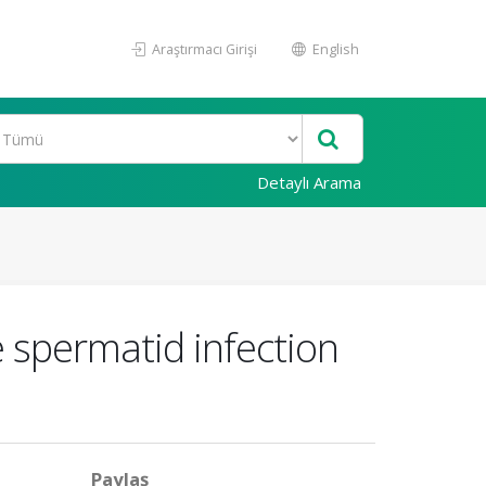
Araştırmacı Girişi
English
Detaylı Arama
e spermatid infection
Paylaş