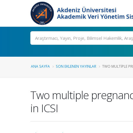
Akdeniz Üniversitesi
Akademik Veri Yönetim Si
Ara
ANA SAYFA
SON EKLENEN YAYINLAR
TWO MULTIPLE PR
Two multiple pregnanci
in ICSI