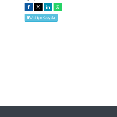
Atıf İçin Kopyala