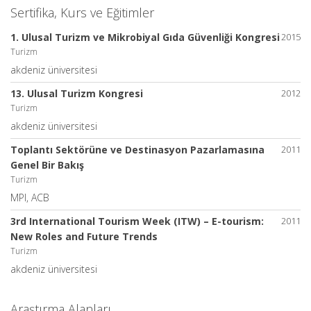
Sertifika, Kurs ve Eğitimler
1. Ulusal Turizm ve Mikrobiyal Gıda Güvenliği Kongresi
2015
Turizm
akdeniz üniversitesi
13. Ulusal Turizm Kongresi
2012
Turizm
akdeniz üniversitesi
Toplantı Sektörüne ve Destinasyon Pazarlamasına
2011
Genel Bir Bakış
Turizm
MPI, ACB
3rd International Tourism Week (ITW) – E-tourism:
2011
New Roles and Future Trends
Turizm
akdeniz üniversitesi
Araştırma Alanları