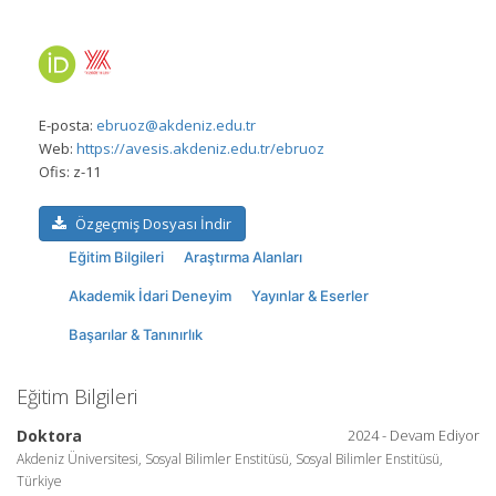
E-posta:
ebruoz@akdeniz.edu.tr
Web:
https://avesis.akdeniz.edu.tr/ebruoz
Ofis:
z-11
Özgeçmiş Dosyası İndir
Eğitim Bilgileri
Araştırma Alanları
Akademik İdari Deneyim
Yayınlar & Eserler
Başarılar & Tanınırlık
Eğitim Bilgileri
Doktora
2024 - Devam Ediyor
Akdeniz Üniversitesi, Sosyal Bilimler Enstitüsü, Sosyal Bilimler Enstitüsü,
Türkiye