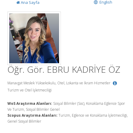
English
Ana Sayfa
Öğr. Gör. EBRU KADRİYE ÖZ
Manavgat Meslek Yüksekokulu, Otel, Lokanta ve İkram Hizmetler
Turizm ve Otel İşletmeciliği
WoS Araştırma Alanları:
Sosyal Bilimler (Soc), Konaklama Eğlence Spor
Ve Turizm, Sosyal Bilimler Genel
Scopus Araştırma Alanları:
Turizm, Eğlence ve Konaklama İşletmeciliği,
Genel Sosyal Bilimler