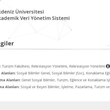
deniz Üniversitesi
kademik Veri Yönetim Sistemi
giler
Turizm Fakültesi, Rekreasyon Yönetimi, Rekreasyon Yönetimi
:
Alanları:
Sosyal Bilimler Genel, Sosyal Bilimler (Soc), Konaklama Eğ
ma Alanları:
Genel Sosyal Bilimler, Turizm, Eğlence ve Konaklama İş
ma Alanları:
Sosyal ve Beşeri Bilimler, İşletme, Pazarlama, Turizm ve