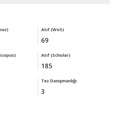
pus)
Atıf (WoS)
69
Scopus)
Atıf (Scholar)
185
Tez Danışmanlığı
3