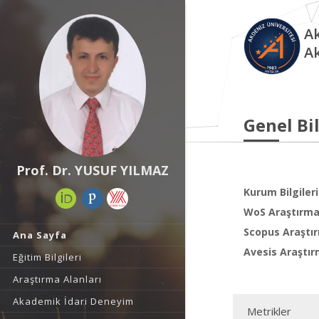
Ak
A
Genel Bil
Prof. Dr. YUSUF YILMAZ
Kurum Bilgileri
WoS Araştırma 
Scopus Araştır
Ana Sayfa
Avesis Araştır
Eğitim Bilgileri
Araştırma Alanları
Akademik İdari Deneyim
Metrikler