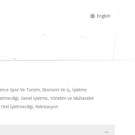
English
lence Spor Ve Turizm, Ekonomi Ve İş, İşletme
letmeciliği, Genel İşletme, Yönetim ve Muhasebe
 Otel İşletmeciliği, Rekreasyon