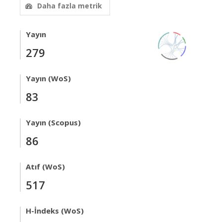
Daha fazla metrik
Yayın
279
Yayın (WoS)
83
Yayın (Scopus)
86
Atıf (WoS)
517
H-İndeks (WoS)