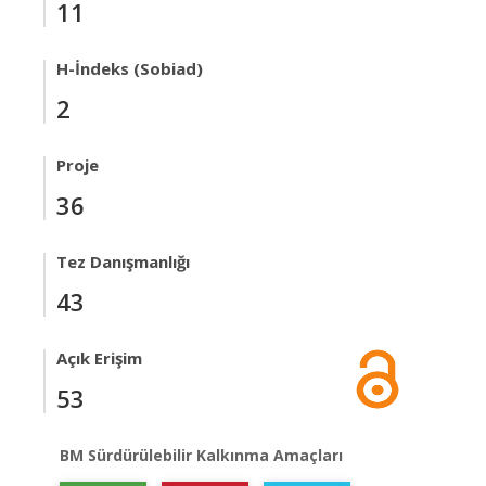
11
H-İndeks (Sobiad)
2
Proje
36
Tez Danışmanlığı
43
Açık Erişim
53
BM Sürdürülebilir Kalkınma Amaçları