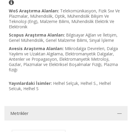
WoS Araştırma Alanları:
Telekomünikasyon, Fizik Sıvı Ve
Plazmalar, Mühendislik, Optik, Mühendislik Bilişim Ve
Teknoloji (Eng), Malzeme Bilimi, Mühendislik Elektrik Ve
Elektronik
Scopus Araştırma Alanları:
Bilgisayar Ağları ve İletişim,
Genel Mühendislik, Genel Malzeme Bilimi, Sinyal İşleme
Avesis Araştırma Alanları:
Mikrodalga Devreleri, Dalga
Yayılımı ve Uzaktan Algılama, Elektromanyetik Dalgalar,
Antenler ve Propagasyon, Elektromanyetik Metroloji,
Gazlar, Plazmalar ve Elektriksel Boşalmalar Fiziği, Plazma
fiziği
Yayınlardaki İsimler:
Helhel Selçuk, Helhel S., Helhel
Selcuk, Helhel S
Metrikler