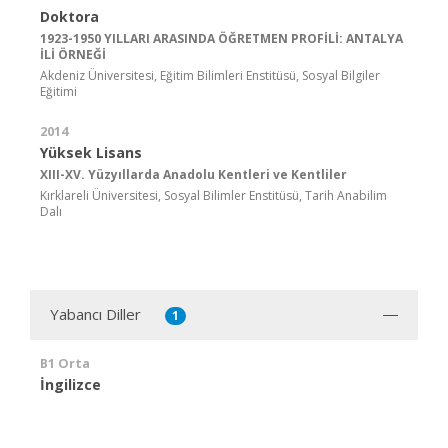
Doktora
1923-1950 YILLARI ARASINDA ÖĞRETMEN PROFİLİ: ANTALYA
İLİ ÖRNEĞİ
Akdeniz Üniversitesi, Eğitim Bilimleri Enstitüsü, Sosyal Bilgiler
Eğitimi
2014
Yüksek Lisans
XIII-XV. Yüzyıllarda Anadolu Kentleri ve Kentliler
Kırklareli Üniversitesi, Sosyal Bilimler Enstitüsü, Tarih Anabilim
Dalı
Yabancı Diller
1
B1 Orta
İngilizce