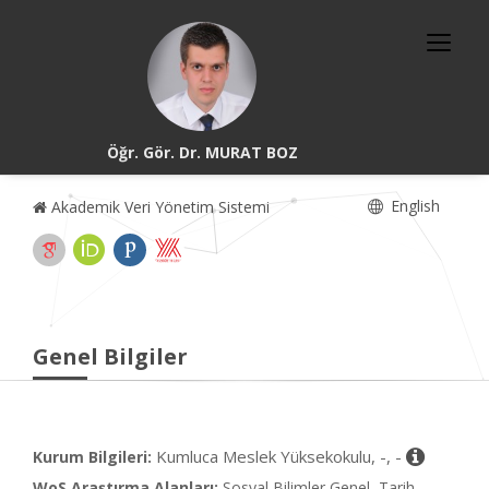
Öğr. Gör. Dr. MURAT BOZ
English
Akademik Veri Yönetim Sistemi
Genel Bilgiler
Kumluca Meslek Yüksekokulu, -, -
Kurum Bilgileri:
WoS Araştırma Alanları:
Sosyal Bilimler Genel, Tarih