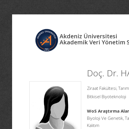
Akdeniz Üniversitesi
Akademik Veri Yönetim 
Doç. Dr. 
Ziraat Fakültesi, Tar
Bitkisel Biyoteknoloji
WoS Araştırma Alan
Biyoloji Ve Genetik, T
Kalıtım