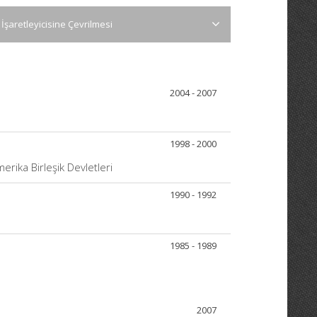
şaretleyicisine Çevrilmesi
2004 - 2007
1998 - 2000
erika Birleşik Devletleri
1990 - 1992
1985 - 1989
2007