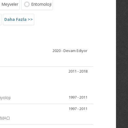
i Meyveler
Entomoloji
Daha Fazla >>
2020 - Devam Ediyor
2011 - 2018
yoloji
1997 - 2011
1997 - 2011
RMACI