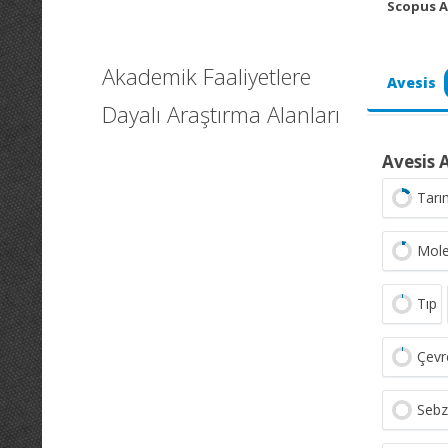
Scopus A
Akademik Faaliyetlere
Avesis
Dayalı Araştırma Alanları
Avesis 
Tarı
Mole
Tıp
Çevr
Sebz