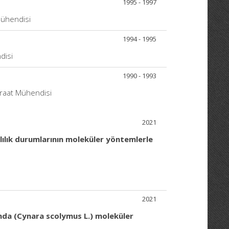
1995 - 1997
Mühendisi
1994 - 1995
disi
1990 - 1993
iraat Mühendisi
2021
klılık durumlarının moleküler yöntemlerle
2021
ında (Cynara scolymus L.) moleküler