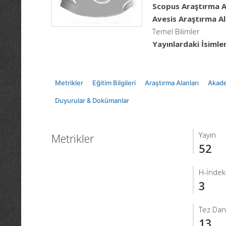
Scopus Araştırma Al
Avesis Araştırma Al
Temel Bilimler
Yayınlardaki İsimler
Metrikler
Eğitim Bilgileri
Araştırma Alanları
Akade
Duyurular & Dokümanlar
Yayın
Metrikler
52
H-İndek
3
Tez Dan
13