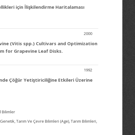
ikleri için İlişkilendirme Haritalaması
2000
ine (Vitis spp.) Cultivars and Optimization
em for Grapevine Leaf Disks.
1992
e Çöğür Yetiştiriciliğine Etkileri Üzerine
 Bilimler
 Genetik, Tarım Ve Çevre Bilimleri (Age), Tarım Bilimleri,