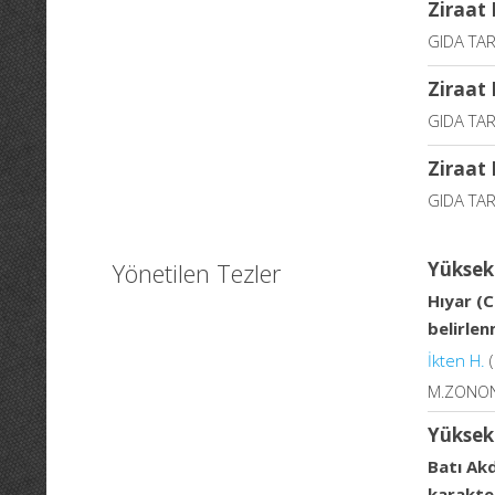
Ziraat
GIDA TAR
Ziraat
GIDA TAR
Ziraat
GIDA TAR
Yönetilen Tezler
Yüksek
Hıyar (C
belirle
İkten H.
(
M.ZONON
Yüksek
Batı Akd
karakte