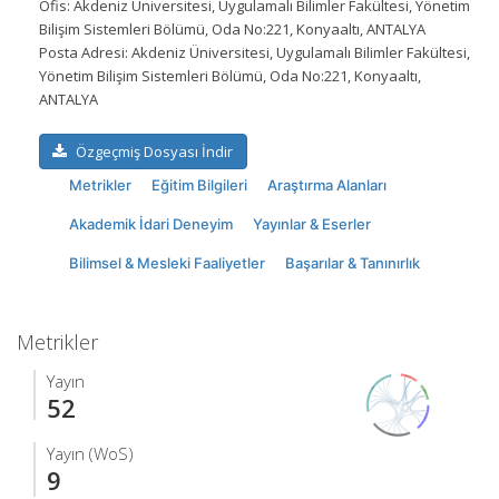
Ofis:
Akdeniz Üniversitesi, Uygulamalı Bilimler Fakültesi, Yönetim
Bilişim Sistemleri Bölümü, Oda No:221, Konyaaltı, ANTALYA
Posta Adresi:
Akdeniz Üniversitesi, Uygulamalı Bilimler Fakültesi,
Yönetim Bilişim Sistemleri Bölümü, Oda No:221, Konyaaltı,
ANTALYA
Özgeçmiş Dosyası İndir
Metrikler
Eğitim Bilgileri
Araştırma Alanları
Akademik İdari Deneyim
Yayınlar & Eserler
Bilimsel & Mesleki Faaliyetler
Başarılar & Tanınırlık
Metrikler
Yayın
52
Yayın (WoS)
9