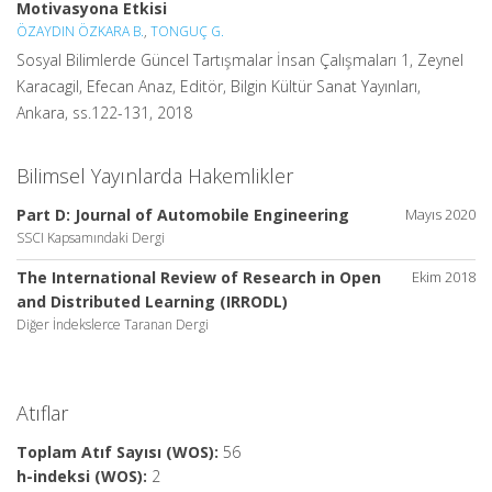
Motivasyona Etkisi
ÖZAYDIN ÖZKARA B.
,
TONGUÇ G.
Sosyal Bilimlerde Güncel Tartışmalar İnsan Çalışmaları 1, Zeynel
Karacagil, Efecan Anaz, Editör, Bilgin Kültür Sanat Yayınları,
Ankara, ss.122-131, 2018
Bilimsel Yayınlarda Hakemlikler
Part D: Journal of Automobile Engineering
Mayıs 2020
SSCI Kapsamındaki Dergi
The International Review of Research in Open
Ekim 2018
and Distributed Learning (IRRODL)
Diğer İndekslerce Taranan Dergi
Atıflar
Toplam Atıf Sayısı (WOS):
56
h-indeksi (WOS):
2