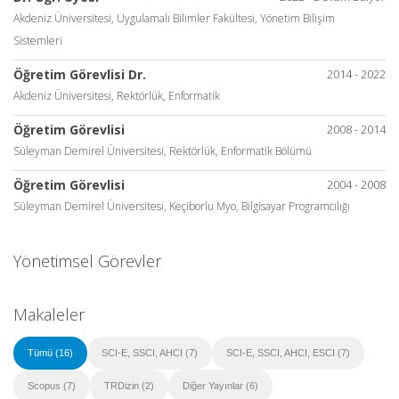
Akdeniz Üniversitesi, Uygulamalı Bilimler Fakültesi, Yönetim Bilişim
Sistemleri
Öğretim Görevlisi Dr.
2014 - 2022
Akdeniz Üniversitesi, Rektörlük, Enformatik
Öğretim Görevlisi
2008 - 2014
Süleyman Demirel Üniversitesi, Rektörlük, Enformatik Bölümü
Öğretim Görevlisi
2004 - 2008
Süleyman Demirel Üniversitesi, Keçiborlu Myo, Bilgisayar Programcılığı
Yönetimsel Görevler
Makaleler
Tümü (16)
SCI-E, SSCI, AHCI (7)
SCI-E, SSCI, AHCI, ESCI (7)
Scopus (7)
TRDizin (2)
Diğer Yayınlar (6)