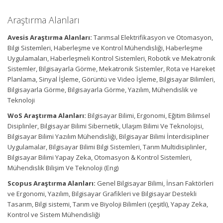
Araştırma Alanları
Avesis Araştırma Alanları:
Tarımsal Elektrifikasyon ve Otomasyon,
Bilgi Sistemleri, Haberleşme ve Kontrol Mühendisliği, Haberleşme
Uygulamaları, Haberleşmeli Kontrol Sistemleri, Robotik ve Mekatronik
Sistemler, Bilgisayarla Görme, Mekatronik Sistemler, Rota ve Hareket
Planlama, Sinyal İşleme, Görüntü ve Video İşleme, Bilgisayar Bilimleri,
Bilgisayarla Görme, Bilgisayarla Görme, Yazılım, Mühendislik ve
Teknoloji
WoS Araştırma Alanları:
Bilgisayar Bilimi, Ergonomi, Eğitim Bilimsel
Disiplinler, Bilgisayar Bilimi Sibernetik, Ulaşım Bilimi Ve Teknolojisi,
Bilgisayar Bilimi Yazılım Mühendisliği, Bilgisayar Bilimi İnterdisipliner
Uygulamalar, Bilgisayar Bilimi Bilgi Sistemleri, Tarım Multidisiplinler,
Bilgisayar Bilimi Yapay Zeka, Otomasyon & Kontrol Sistemleri,
Mühendislik Bilişim Ve Teknoloji (Eng)
Scopus Araştırma Alanları:
Genel Bilgisayar Bilimi, İnsan Faktörleri
ve Ergonomi, Yazılım, Bilgisayar Grafikleri ve Bilgisayar Destekli
Tasarım, Bilgi sistemi, Tarım ve Biyoloji Bilimleri (çeşitli), Yapay Zeka,
Kontrol ve Sistem Mühendisliği