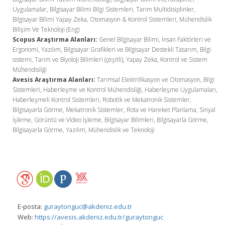
Uygulamalar, Bilgisayar Bilimi Bilgi Sistemleri, Tarım Multidisiplinler,
Bilgisayar Bilimi Yapay Zeka, Otomasyon & Kontrol Sistemleri, Mühendislik
Bilişim Ve Teknoloji (Eng)
Scopus Araştırma Alanları:
Genel Bilgisayar Bilimi, İnsan Faktörleri ve
Ergonomi, Yazılım, Bilgisayar Grafikleri ve Bilgisayar Destekli Tasarım, Bilgi
sistemi, Tarım ve Biyoloji Bilimleri (çeşitli), Yapay Zeka, Kontrol ve Sistem
Mühendisliği
Avesis Araştırma Alanları:
Tarımsal Elektrifikasyon ve Otomasyon, Bilgi
Sistemleri, Haberleşme ve Kontrol Mühendisliği, Haberleşme Uygulamaları,
Haberleşmeli Kontrol Sistemleri, Robotik ve Mekatronik Sistemler,
Bilgisayarla Görme, Mekatronik Sistemler, Rota ve Hareket Planlama, Sinyal
İşleme, Görüntü ve Video İşleme, Bilgisayar Bilimleri, Bilgisayarla Görme,
Bilgisayarla Görme, Yazılım, Mühendislik ve Teknoloji
E-posta:
guraytonguc@akdeniz.edu.tr
Web:
https://avesis.akdeniz.edu.tr/guraytonguc