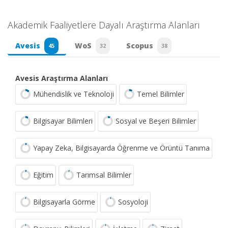
Akademik Faaliyetlere Dayalı Araştırma Alanları
Avesis
WoS
Scopus
45
32
38
Avesis Araştırma Alanları
Mühendislik ve Teknoloji
Temel Bilimler
Bilgisayar Bilimleri
Sosyal ve Beşeri Bilimler
Yapay Zeka, Bilgisayarda Öğrenme ve Örüntü Tanıma
Eğitim
Tarımsal Bilimler
Bilgisayarla Görme
Sosyoloji