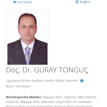
English
Ana Sayfa
Doç. Dr. GÜRAY TONGUÇ
Uygulamalı Bilimler Fakültesi, Yönetim Bilişim Sistemleri
Bilişim Teknolojileri
WoS Araştırma Alanları:
Bilgisayar Bilimi, Ergonomi, Eğitim Bilimsel
Disiplinler, Bilgisayar Bilimi Sibernetik, Ulaşım Bilimi Ve Teknolojisi,
Bilgisayar Bilimi Yazılım Mühendisliği, Bilgisayar Bilimi İnterdisipliner