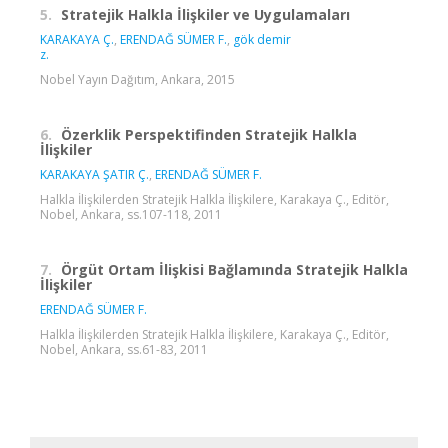
5.
Stratejik Halkla İlişkiler ve Uygulamaları
KARAKAYA Ç.
,
ERENDAĞ SÜMER F.
,
gök demir
z.
Nobel Yayın Dağıtım, Ankara, 2015
6.
Özerklik Perspektifinden Stratejik Halkla
İlişkiler
KARAKAYA ŞATIR Ç.
,
ERENDAĞ SÜMER F.
Halkla İlişkilerden Stratejik Halkla İlişkilere, Karakaya Ç., Editör,
Nobel, Ankara, ss.107-118, 2011
7.
Örgüt Ortam İlişkisi Bağlamında Stratejik Halkla
İlişkiler
ERENDAĞ SÜMER F.
Halkla İlişkilerden Stratejik Halkla İlişkilere, Karakaya Ç., Editör,
Nobel, Ankara, ss.61-83, 2011