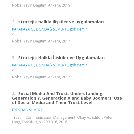
Nobel Yayın Dağıtım, Ankara, 2019
2.
stratejik halkla ilişkiler ve uygulamaları
KARAKAYA Ç.
,
ERENDAĞ SÜMER F.
,
gök demir
z.
Nobel Yayın Dağıtım, Ankara, 2017
3.
Stratejik Halkla İlişkiler ve Uygulamaları
KARAKAYA Ç.
,
ERENDAĞ SÜMER F.
,
gök demir
z.
Nobel Yayın Dağıtım, Ankara, 2017
4.
Social Media And Trust: Understanding
Generation Y, Generation X and Baby Boomers' Use
of Social Media and Their Trust Level.
ERENDAĞ SÜMER F.
Trust In Communication Management, Okay A., Editör, Peter
Lang, Frankfurt, ss.299-316, 2016