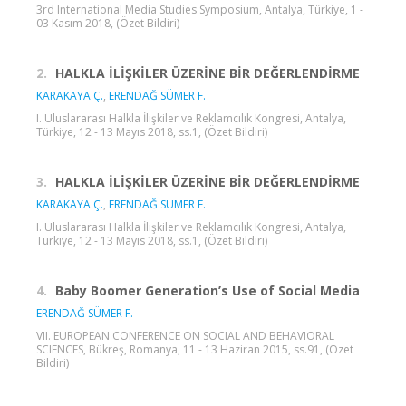
3rd International Media Studies Symposium, Antalya, Türkiye, 1 -
03 Kasım 2018, (Özet Bildiri)
2.
HALKLA İLİŞKİLER ÜZERİNE BİR DEĞERLENDİRME
KARAKAYA Ç.
,
ERENDAĞ SÜMER F.
I. Uluslararası Halkla İlişkiler ve Reklamcılık Kongresi, Antalya,
Türkiye, 12 - 13 Mayıs 2018, ss.1, (Özet Bildiri)
3.
HALKLA İLİŞKİLER ÜZERİNE BİR DEĞERLENDİRME
KARAKAYA Ç.
,
ERENDAĞ SÜMER F.
I. Uluslararası Halkla İlişkiler ve Reklamcılık Kongresi, Antalya,
Türkiye, 12 - 13 Mayıs 2018, ss.1, (Özet Bildiri)
4.
Baby Boomer Generation’s Use of Social Media
ERENDAĞ SÜMER F.
VII. EUROPEAN CONFERENCE ON SOCIAL AND BEHAVIORAL
SCIENCES, Bükreş, Romanya, 11 - 13 Haziran 2015, ss.91, (Özet
Bildiri)