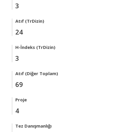
3
Atıf (TrDizin)
24
H-İndeks (TrDizin)
3
Atıf (Diğer Toplam)
69
Proje
4
Tez Danışmanlığı