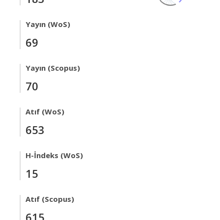
Yayın (WoS)
69
Yayın (Scopus)
70
Atıf (WoS)
653
H-İndeks (WoS)
15
Atıf (Scopus)
615