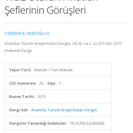
Şeflerinin Görüşleri
ÖZDEMİR B.
,
NEBİOĞLU O.
Anatolia: Turizm Araştırmaları Dergisi, cilt.26, sa.2, ss.251-263, 2015
(Hakemli Dergi)
Yayın Türü:
Makale / Tam Makale
Cilt numarası:
26
Sayı:
2
Basım Tarihi:
2015
Dergi Adı:
Anatolia: Turizm Araştırmaları Dergisi
Derginin Tarandığı İndeksler:
TR DİZİN (ULAKBİM)