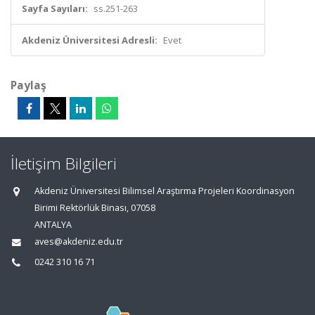
Sayfa Sayıları:
ss.251-263
Akdeniz Üniversitesi Adresli:
Evet
Paylaş
İletişim Bilgileri
Akdeniz Üniversitesi Bilimsel Araştırma Projeleri Koordinasyon
Birimi Rektörlük Binası, 07058
ANTALYA
aves@akdeniz.edu.tr
0242 310 16 71