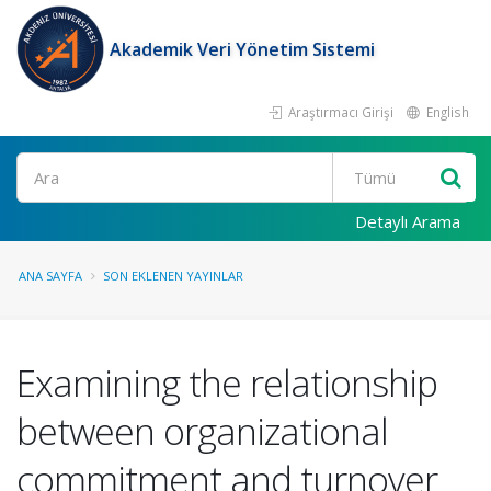
Akademik Veri Yönetim Sistemi
Araştırmacı Girişi
English
Ara
Detaylı Arama
ANA SAYFA
SON EKLENEN YAYINLAR
Examining the relationship
between organizational
commitment and turnover