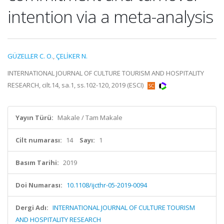
intention via a meta-analysis
GÜZELLER C. O.
,
ÇELİKER N.
INTERNATIONAL JOURNAL OF CULTURE TOURISM AND HOSPITALITY
RESEARCH, cilt.14, sa.1, ss.102-120, 2019 (ESCI)
Yayın Türü:
Makale / Tam Makale
Cilt numarası:
14
Sayı:
1
Basım Tarihi:
2019
Doi Numarası:
10.1108/ijcthr-05-2019-0094
Dergi Adı:
INTERNATIONAL JOURNAL OF CULTURE TOURISM
AND HOSPITALITY RESEARCH