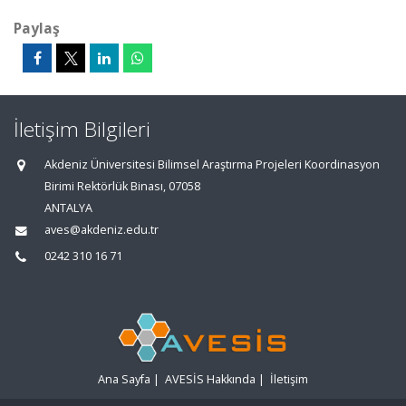
Paylaş
İletişim Bilgileri
Akdeniz Üniversitesi Bilimsel Araştırma Projeleri Koordinasyon
Birimi Rektörlük Binası, 07058
ANTALYA
aves@akdeniz.edu.tr
0242 310 16 71
Ana Sayfa
|
AVESİS Hakkında
|
İletişim