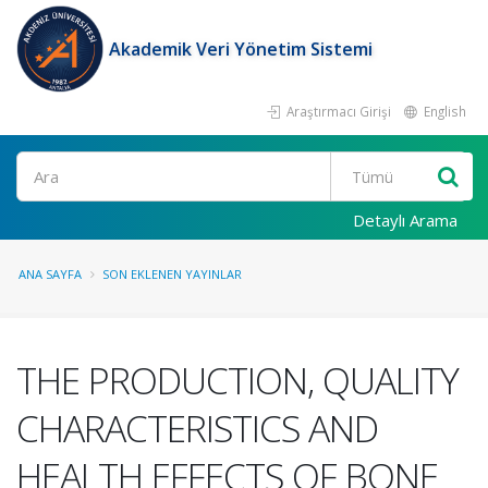
Akademik Veri Yönetim Sistemi
Araştırmacı Girişi
English
Ara
Detaylı Arama
ANA SAYFA
SON EKLENEN YAYINLAR
THE PRODUCTION, QUALITY
CHARACTERISTICS AND
HEALTH EFFECTS OF BONE