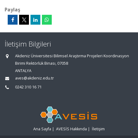
Paylaş
İletişim Bilgileri
Akdeniz Üniversitesi Bilimsel Araştırma Projeleri Koordinasyon
Birimi Rektörlük Binası, 07058
ANTALYA
aves@akdeniz.edu.tr
0242 310 16 71
Ana Sayfa
|
AVESİS Hakkında
|
İletişim