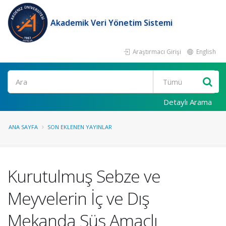
Akademik Veri Yönetim Sistemi
Araştırmacı Girişi
English
Ara
Detaylı Arama
ANA SAYFA
SON EKLENEN YAYINLAR
Kurutulmuş Sebze ve
Meyvelerin İç ve Dış
Mekanda Süs Amaçlı