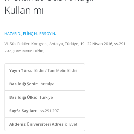
Kullanımı
HAZAR D.
,
ELİNÇ H.
,
ERSOY N.
VI. Süs Bitkileri Kongresi, Antalya, Türkiye, 19 - 22 Nisan 2016, ss.291-
297, (Tam Metin Bildiri)
Yayın Türü:
Bildiri / Tam Metin Bildiri
Basıldığı Şehir:
Antalya
Basıldığı Ülke:
Türkiye
Sayfa Sayıları:
ss.291-297
Akdeniz Üniversitesi Adresli:
Evet