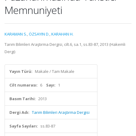
Memnuniyeti
KARAMAN S.
,
ÖZSAYIN D.
,
KARAHAN H.
Tarım Bilimleri Araştırma Dergisi, cilt.6, sa.1, ss.83-87, 2013 (Hakemli
Dergi)
Yayın Türü:
Makale / Tam Makale
Cilt numarası:
6
Sayı:
1
Basım Tarihi:
2013
Dergi Adı:
Tarım Bilimleri Araştırma Dergisi
Sayfa Sayıları:
ss.83-87