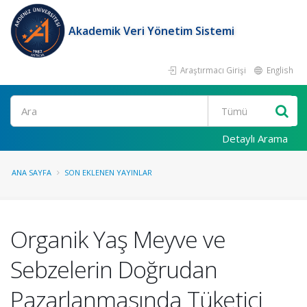
Akademik Veri Yönetim Sistemi
Araştırmacı Girişi
English
Ara
Detaylı Arama
ANA SAYFA
SON EKLENEN YAYINLAR
Organik Yaş Meyve ve
Sebzelerin Doğrudan
Pazarlanmasında Tüketici