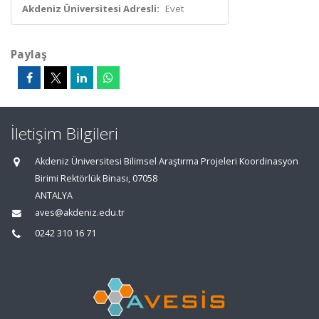
Akdeniz Üniversitesi Adresli:
Evet
Paylaş
İletişim Bilgileri
Akdeniz Üniversitesi Bilimsel Araştırma Projeleri Koordinasyon
Birimi Rektörlük Binası, 07058
ANTALYA
aves@akdeniz.edu.tr
0242 310 16 71