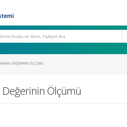
stemi
I MARKA DEĞERININ ÖLÇÜMÜ
a Değerinin Ölçümü