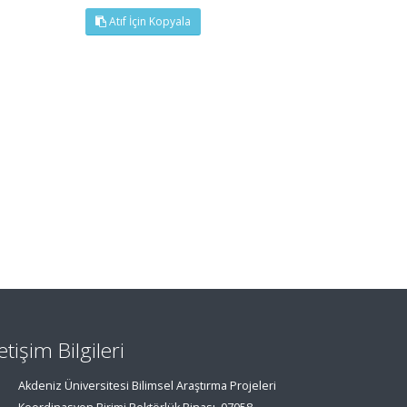
Atıf İçin Kopyala
letişim Bilgileri
Akdeniz Üniversitesi Bilimsel Araştırma Projeleri