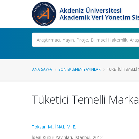
Akdeniz Üniversitesi
Akademik Veri Yönetim Si
Ara
ANA SAYFA
SON EKLENEN YAYINLAR
TÜKETICI TEMELL
Tüketici Temelli Mark
Toksarı M.
,
İNAL M. E.
İdeal Kültür Yayınları, İstanbul, 2012