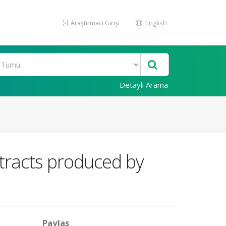
Araştırmacı Girişi
English
Detaylı Arama
xtracts produced by
Paylaş