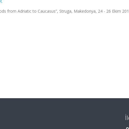
R.
ods from Adriatic to Caucasus”, Struga, Makedonya, 24 - 26 Ekim 201
İ