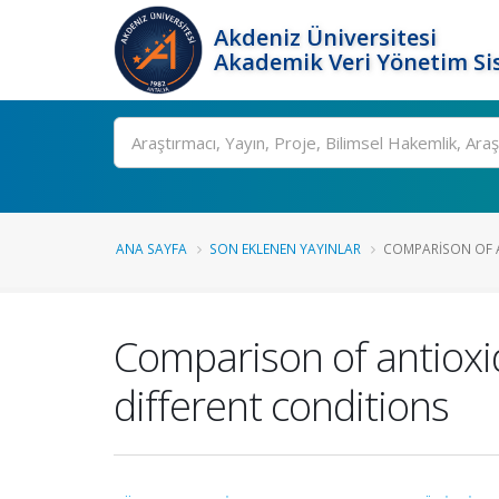
Akdeniz Üniversitesi
Akademik Veri Yönetim Si
Ara
ANA SAYFA
SON EKLENEN YAYINLAR
COMPARISON OF AN
Comparison of antioxid
different conditions