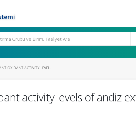
stemi
TIOXIDANT ACTIVITY LEVEL...
ant activity levels of andiz e