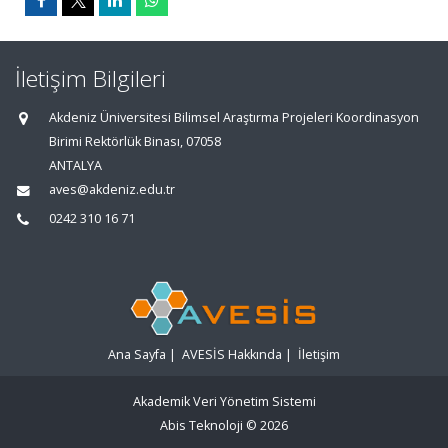
İletişim Bilgileri
Akdeniz Üniversitesi Bilimsel Araştırma Projeleri Koordinasyon
Birimi Rektörlük Binası, 07058
ANTALYA
aves@akdeniz.edu.tr
0242 310 16 71
Ana Sayfa
|
AVESİS Hakkında
|
İletişim
Akademik Veri Yönetim Sistemi
Abis Teknoloji
© 2026