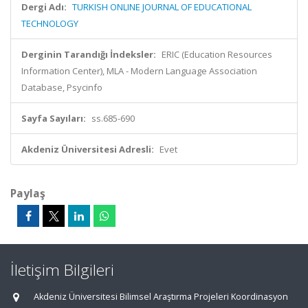
Dergi Adı:
TURKISH ONLINE JOURNAL OF EDUCATIONAL
TECHNOLOGY
Derginin Tarandığı İndeksler:
ERIC (Education Resources
Information Center), MLA - Modern Language Association
Database, Psycinfo
Sayfa Sayıları:
ss.685-690
Akdeniz Üniversitesi Adresli:
Evet
Paylaş
İletişim Bilgileri
Akdeniz Üniversitesi Bilimsel Araştırma Projeleri Koordinasyon