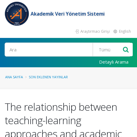
Akademik Veri Yönetim Sistemi
Araştırmacı Girişi
English
Ara
Detaylı Arama
ANA SAYFA
SON EKLENEN YAYINLAR
The relationship between
teaching-learning
approaches and academic