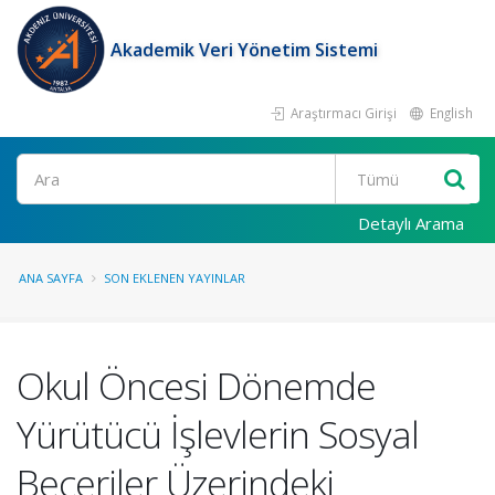
Akademik Veri Yönetim Sistemi
Araştırmacı Girişi
English
Ara
Detaylı Arama
ANA SAYFA
SON EKLENEN YAYINLAR
Okul Öncesi Dönemde
Yürütücü İşlevlerin Sosyal
Beceriler Üzerindeki