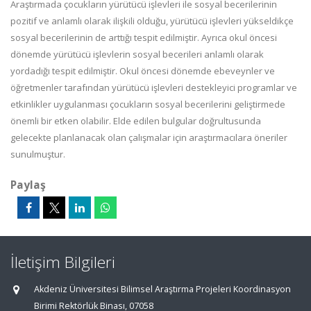
Araştırmada çocukların yürütücü işlevleri ile sosyal becerilerinin
pozitif ve anlamlı olarak ilişkili olduğu, yürütücü işlevleri yükseldikçe
sosyal becerilerinin de arttığı tespit edilmiştir. Ayrıca okul öncesi
dönemde yürütücü işlevlerin sosyal becerileri anlamlı olarak
yordadığı tespit edilmiştir. Okul öncesi dönemde ebeveynler ve
öğretmenler tarafından yürütücü işlevleri destekleyici programlar ve
etkinlikler uygulanması çocukların sosyal becerilerini geliştirmede
önemli bir etken olabilir. Elde edilen bulgular doğrultusunda
gelecekte planlanacak olan çalışmalar için araştırmacılara öneriler
sunulmuştur.
Paylaş
İletişim Bilgileri
Akdeniz Üniversitesi Bilimsel Araştırma Projeleri Koordinasyon
Birimi Rektörlük Binası, 07058