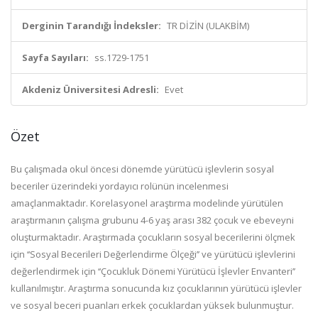
Derginin Tarandığı İndeksler:
TR DİZİN (ULAKBİM)
Sayfa Sayıları:
ss.1729-1751
Akdeniz Üniversitesi Adresli:
Evet
Özet
Bu çalışmada okul öncesi dönemde yürütücü işlevlerin sosyal
beceriler üzerindeki yordayıcı rolünün incelenmesi
amaçlanmaktadır. Korelasyonel araştırma modelinde yürütülen
araştırmanın çalışma grubunu 4-6 yaş arası 382 çocuk ve ebeveyni
oluşturmaktadır. Araştırmada çocukların sosyal becerilerini ölçmek
için ‘‘Sosyal Becerileri Değerlendirme Ölçeği’’ ve yürütücü işlevlerini
değerlendirmek için ‘‘Çocukluk Dönemi Yürütücü İşlevler Envanteri’’
kullanılmıştır. Araştırma sonucunda kız çocuklarının yürütücü işlevler
ve sosyal beceri puanları erkek çocuklardan yüksek bulunmuştur.