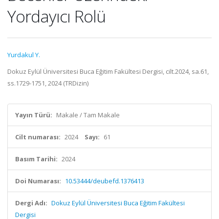
Yordayıcı Rolü
Yurdakul Y.
Dokuz Eylül Üniversitesi Buca Eğitim Fakültesi Dergisi, cilt.2024, sa.61,
ss.1729-1751, 2024 (TRDizin)
Yayın Türü:
Makale / Tam Makale
Cilt numarası:
2024
Sayı:
61
Basım Tarihi:
2024
Doi Numarası:
10.53444/deubefd.1376413
Dergi Adı:
Dokuz Eylül Üniversitesi Buca Eğitim Fakültesi
Dergisi