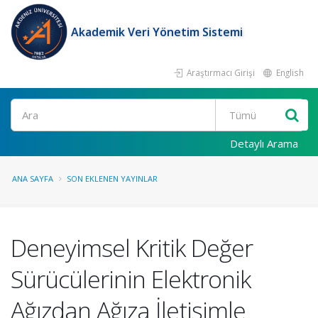
Akademik Veri Yönetim Sistemi
Araştırmacı Girişi
English
Ara
Detaylı Arama
ANA SAYFA
SON EKLENEN YAYINLAR
Deneyimsel Kritik Değer
Sürücülerinin Elektronik
Ağızdan Ağıza İletişimle