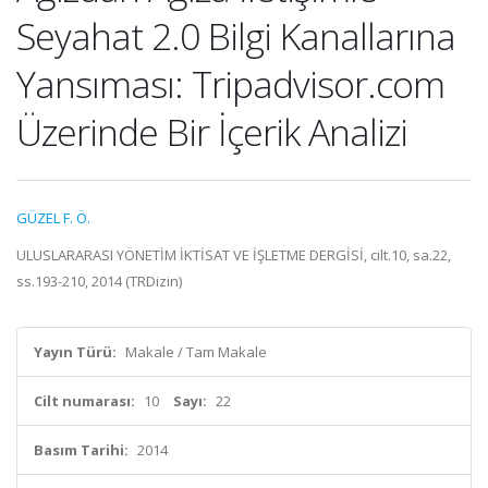
Seyahat 2.0 Bilgi Kanallarına
Yansıması: Tripadvisor.com
Üzerinde Bir İçerik Analizi
GÜZEL F. Ö.
ULUSLARARASI YÖNETİM İKTİSAT VE İŞLETME DERGİSİ, cilt.10, sa.22,
ss.193-210, 2014 (TRDizin)
Yayın Türü:
Makale / Tam Makale
Cilt numarası:
10
Sayı:
22
Basım Tarihi:
2014