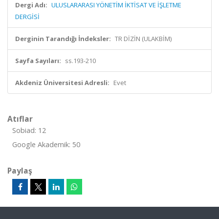
Dergi Adı:
ULUSLARARASI YÖNETİM İKTİSAT VE İŞLETME
DERGİSİ
Derginin Tarandığı İndeksler:
TR DİZİN (ULAKBİM)
Sayfa Sayıları:
ss.193-210
Akdeniz Üniversitesi Adresli:
Evet
Atıflar
Sobiad: 12
Google Akademik: 50
Paylaş