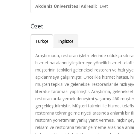
Akdeniz Üniversitesi Adresli:
Evet
Özet
Türkçe
İngilizce
Araştırmada, restoran işletmelerinde oldukça sık ra
hizmet hatalarını iyileştirmeye yönelik hizmet telafi s
müşterinin tepkileri geleneksel restoran ve hızlı yi
açıklanmaya çalışılmıştır. Öncelikle hizmet hatası, hi
müşteri tepkisi ve geleneksel restoranlar ile hızlı yi
literatür taraması yapılmıştır. Araştırma, geleneksel
restoranlarda yemek deneyimi yaşamış 460 müşteri
gerçekleştirilmiştir. Müşteri tatmini ile hizmet tela
restorana tekrar gelme niyeti arasında anlamlı bir iliş
restoran yönetiminin yanlış yanıt vermesi, hiçbir
reklam ve restorana tekrar gelmeme arasında anlamlı 