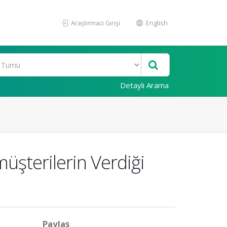
Araştırmacı Girişi
English
Detaylı Arama
üşterilerin Verdiği
Paylaş