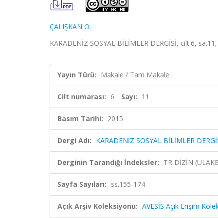
ÇALIŞKAN O.
KARADENİZ SOSYAL BİLİMLER DERGİSİ, cilt.6, sa.11, 
Yayın Türü:
Makale / Tam Makale
Cilt numarası:
6
Sayı:
11
Basım Tarihi:
2015
Dergi Adı:
KARADENİZ SOSYAL BİLİMLER DERGİ
Derginin Tarandığı İndeksler:
TR DİZİN (ULAK
Sayfa Sayıları:
ss.155-174
Açık Arşiv Koleksiyonu:
AVESİS Açık Erişim Kole