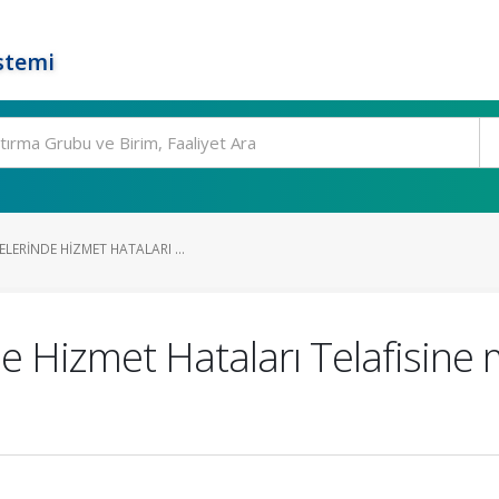
stemi
LERINDE HIZMET HATALARI ...
e Hizmet Hataları Telafisine m