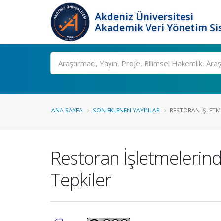
Akdeniz Üniversitesi
Akademik Veri Yönetim Si
Ara
ANA SAYFA
SON EKLENEN YAYINLAR
RESTORAN İŞLETME
Restoran İşletmelerind
Tepkiler