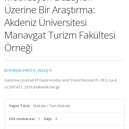
Üzerine Bir Araştırma:
Akdeniz Üniversitesi
Manavgat Turizm Fakültesi
Örneği
BÜYÜKŞALVARCI A.
,
KELEŞ H.
Gastroia: Journal of Gastronomy and Travel Research, cilt.3, sa.4,
ss.597-611, 2019 (Hakemli Dergi)
Yayın Türü:
Makale / Tam Makale
Cilt numarası:
3
Sayı:
4