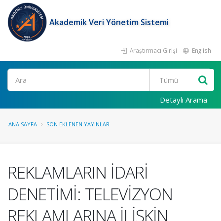
Akademik Veri Yönetim Sistemi
Araştırmacı Girişi
English
Ara
Detaylı Arama
ANA SAYFA
SON EKLENEN YAYINLAR
REKLAMLARIN İDARİ
DENETİMİ: TELEVİZYON
REKLAMLARINA İLİŞKİN