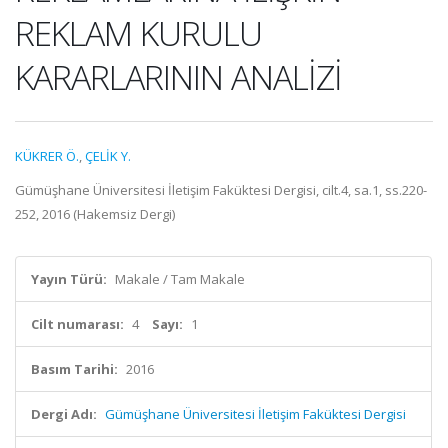
REKLAM KURULU
KARARLARININ ANALİZİ
KÜKRER Ö.
,
ÇELİK Y.
Gümüşhane Üniversitesi İletişim Faküktesi Dergisi, cilt.4, sa.1, ss.220-
252, 2016 (Hakemsiz Dergi)
Yayın Türü:
Makale / Tam Makale
Cilt numarası:
4
Sayı:
1
Basım Tarihi:
2016
Dergi Adı:
Gümüşhane Üniversitesi İletişim Faküktesi Dergisi