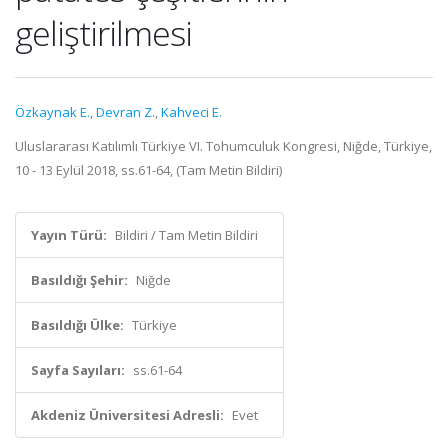
geliştirilmesi
Özkaynak E.
,
Devran Z.
,
Kahveci E.
Uluslararası Katılımlı Türkiye VI. Tohumculuk Kongresi, Niğde, Türkiye,
10 - 13 Eylül 2018, ss.61-64, (Tam Metin Bildiri)
Yayın Türü:
Bildiri / Tam Metin Bildiri
Basıldığı Şehir:
Niğde
Basıldığı Ülke:
Türkiye
Sayfa Sayıları:
ss.61-64
Akdeniz Üniversitesi Adresli:
Evet