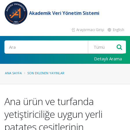
Akademik Veri Yönetim Sistemi
Araştırmacı Girişi
English
Ara
Detaylı Arama
ANA SAYFA
SON EKLENEN YAYINLAR
Ana ürün ve turfanda
yetiştiriciliğe uygun yerli
patates çeşitlerinin