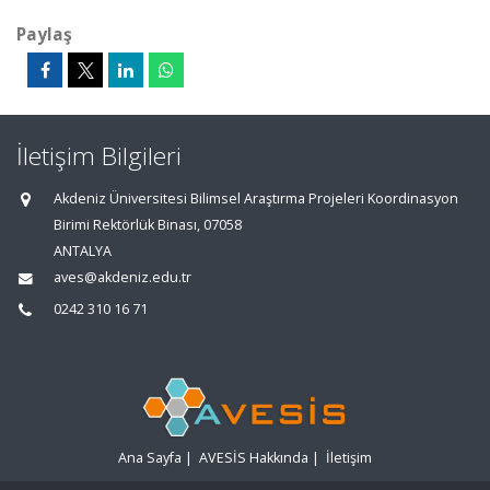
Paylaş
İletişim Bilgileri
Akdeniz Üniversitesi Bilimsel Araştırma Projeleri Koordinasyon
Birimi Rektörlük Binası, 07058
ANTALYA
aves@akdeniz.edu.tr
0242 310 16 71
Ana Sayfa
|
AVESİS Hakkında
|
İletişim