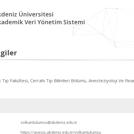
deniz Üniversitesi
kademik Veri Yönetim Sistemi
giler
Tıp Fakültesi, Cerrahi Tıp Bilimleri Bölümü, Anesteziyoloji Ve Re
:
volkantulumcu@akdeniz.edu.tr
https://avesis.akdeniz.edu.tr/volkantulumcu