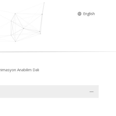
English
animasyon Anabilim Dalı