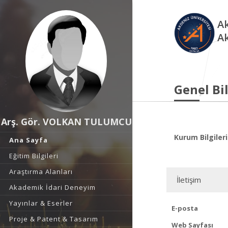
Ak
A
Genel Bil
Arş. Gör. VOLKAN TULUMCU
Kurum Bilgileri
Ana Sayfa
Eğitim Bilgileri
Araştırma Alanları
İletişim
Akademik İdari Deneyim
Yayınlar & Eserler
E-posta
Proje & Patent & Tasarım
Web Sayfası