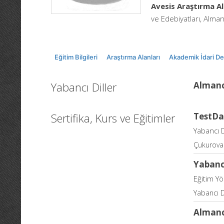
Avesis Araştırma Al
ve Edebiyatları, Alman 
Eğitim Bilgileri
Araştırma Alanları
Akademik İdari D
Yabancı Diller
Alman
Sertifika, Kurs ve Eğitimler
TestDa
Yabancı D
Çukurova 
Yabanc
Eğitim Y
Yabancı D
Almanc