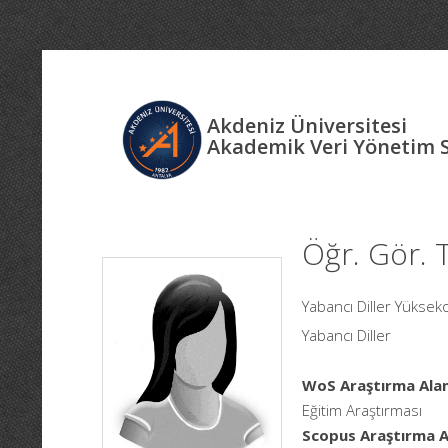
Akdeniz Üniversitesi
Akademik Veri Yönetim 
Öğr. Gör.
Yabancı Diller Yükseko
Yabancı Diller
WoS Araştırma Alan
Eğitim Araştırması
Scopus Araştırma Al