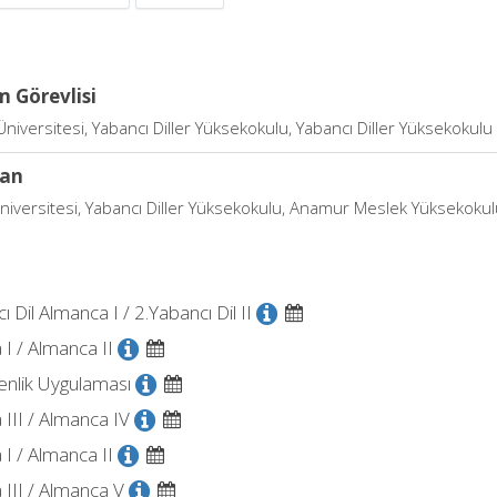
 Görevlisi
niversitesi, Yabancı Diller Yüksekokulu, Yabancı Diller Yüksekokulu
an
niversitesi, Yabancı Diller Yüksekokulu, Anamur Meslek Yüksekoku
ı Dil Almanca I / 2.Yabancı Dil II
I / Almanca II
nlik Uygulaması
III / Almanca IV
I / Almanca II
III / Almanca V