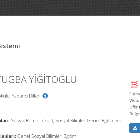
Sistemi
 TUĞBA YİĞİTOĞLU
E-pos
kulu, Yabancı Diller
Web:
Ofis:
Değe
ları:
Sosyal Bilimler (Soc), Sosyal Bilimler Genel, Eğitim Ve
anları:
Genel Sosyal Bilimler, Eğitim