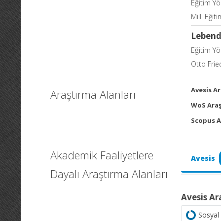
Eğitim Y
Milli Eğit
Lebend
Eğitim Y
Otto Frie
Avesis Ar
Araştırma Alanları
WoS Araş
Scopus A
Akademik Faaliyetlere
Avesis
Dayalı Araştırma Alanları
Avesis Ar
Sosyal 