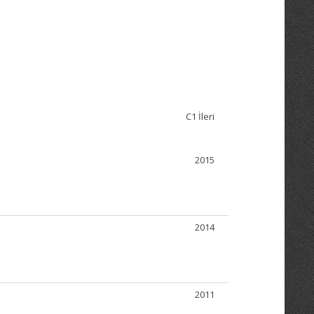
C1 İleri
2015
2014
2011