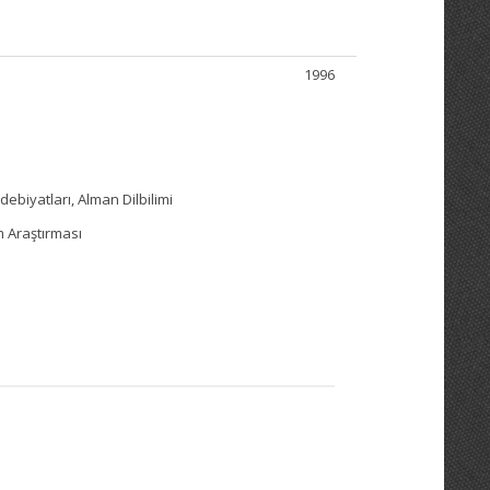
1996
Edebiyatları, Alman Dilbilimi
im Araştırması