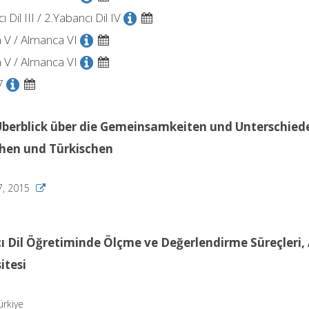
 Dil III / 2.Yabancı Dil IV
 V / Almanca VI
 V / Almanca VI
7
Überblick über die Gemeinsamkeiten und Unterschie
hen und Türkischen
.7, 2015
ı Dil Öğretiminde Ölçme ve Değerlendirme Süreçleri,
itesi
ürkiye