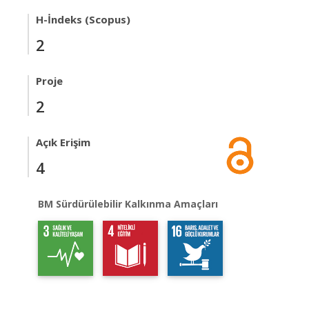
H-İndeks (Scopus)
2
Proje
2
Açık Erişim
4
BM Sürdürülebilir Kalkınma Amaçları