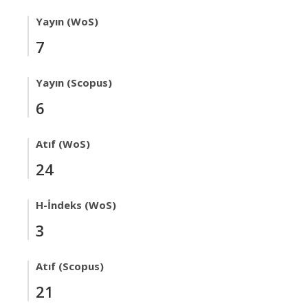
Yayın (WoS)
7
Yayın (Scopus)
6
Atıf (WoS)
24
H-İndeks (WoS)
3
Atıf (Scopus)
21