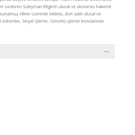
ni sürdüren Süleyman Bilgin’in ulusal ve uluslarası hakemli
nulmuş ellinin üzerinde bildirisi, dört adet ulusal ve
 sistemler, Sinyal İşleme, Görüntü işleme konularında