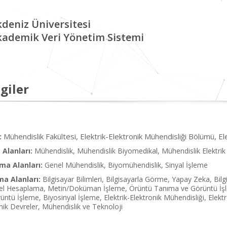
deniz Üniversitesi
kademik Veri Yönetim Sistemi
giler
Mühendislik Fakültesi, Elektrik-Elektronik Mühendisliği Bölümü, E
:
Alanları:
Mühendislik, Mühendislik Biyomedikal, Mühendislik Elektrik 
ma Alanları:
Genel Mühendislik, Biyomühendislik, Sinyal İşleme
ma Alanları:
Bilgisayar Bilimleri, Bilgisayarla Görme, Yapay Zeka, B
sel Hesaplama, Metin/Doküman İşleme, Örüntü Tanıma ve Görüntü İşlem
ntü İşleme, Biyosinyal İşleme, Elektrik-Elektronik Mühendisliği, Elek
onik Devreler, Mühendislik ve Teknoloji