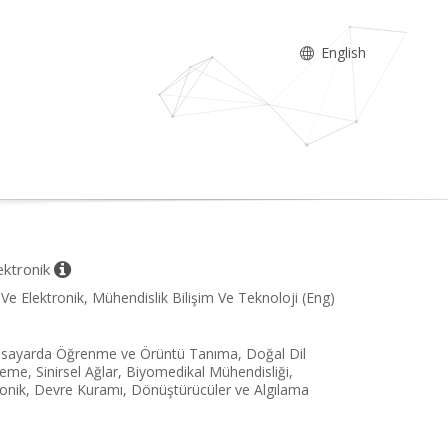
English
lektronik
Ve Elektronik, Mühendislik Bilişim Ve Teknoloji (Eng)
ilgisayarda Öğrenme ve Örüntü Tanıma, Doğal Dil
e, Sinirsel Ağlar, Biyomedikal Mühendisliği,
tronik, Devre Kuramı, Dönüştürücüler ve Algılama