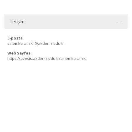
İletişim
E-posta
sinemkaramikli@akdeniz.edu.tr
Web Sayfası
https://avesis.akdeniz.edu.tr/sinemkaramikli