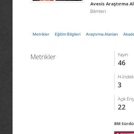
Avesis Araştırma Al
Bilimleri
Metrikler
Eğitim Bilgileri
Araştırma Alanları
Akade
Yayın
Metrikler
46
H-İndeks
3
Açık Eri
22
BM Sürdür