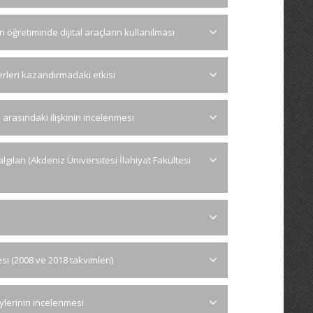
 öğretiminde dijital araçların kullanılması
erleri kazandırmadaki etkisi
 arasındaki ilişkinin incelenmesi
lgıları (Akdeniz Üniversitesi İlahiyat Fakültesi
si (2008 ve 2018 takvimleri)
ylerinin incelenmesi