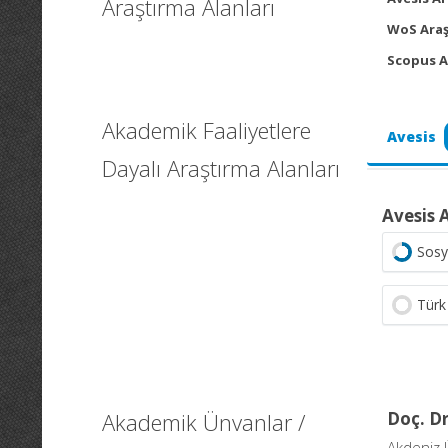
Araştırma Alanları
WoS Araş
Scopus A
Akademik Faaliyetlere
Avesis
Dayalı Araştırma Alanları
Avesis 
Sosy
Türk
Akademik Ünvanlar /
Doç. Dr
Akdeniz Ü