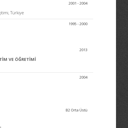
2001 - 2004
itimi, Türkiye
1995 - 2000
2013
TİM VE ÖĞRETİMİ
2004
B2 Orta Üstü
i