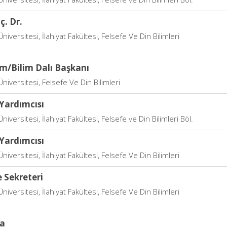
ç. Dr.
niversitesi, İlahiyat Fakültesi, Felsefe Ve Din Bilimleri
im/Bilim Dalı Başkanı
niversitesi, Felsefe Ve Din Bilimleri
Yardımcısı
niversitesi, İlahiyat Fakültesi, Felsefe ve Din Bilimleri Böl.
Yardımcısı
niversitesi, İlahiyat Fakültesi, Felsefe Ve Din Bilimleri
 Sekreteri
niversitesi, İlahiyat Fakültesi, Felsefe Ve Din Bilimleri
a