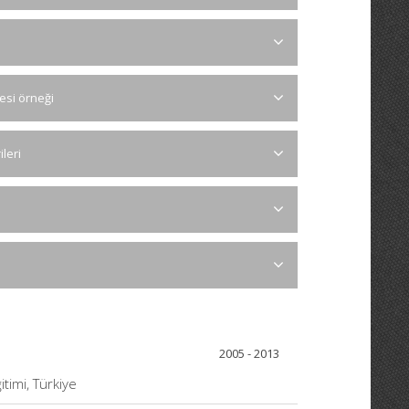
tesi örneği
leri
2005 - 2013
itimi, Türkiye