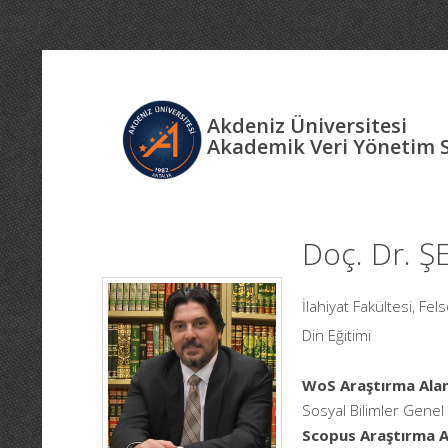
Akdeniz Üniversitesi
Akademik Veri Yönetim 
Doç. Dr. 
İlahiyat Fakültesi, Fel
Din Eğitimi
WoS Araştırma Alan
Sosyal Bilimler Genel
Scopus Araştırma Al