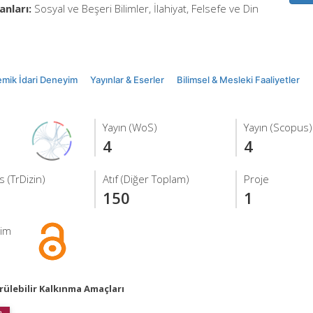
anları:
Sosyal ve Beşeri Bilimler, İlahiyat, Felsefe ve Din
mik İdari Deneyim
Yayınlar & Eserler
Bilimsel & Mesleki Faaliyetler
Yayın (WoS)
Yayın (Scopus)
4
4
 (TrDizin)
Atıf (Diğer Toplam)
Proje
150
1
şim
ülebilir Kalkınma Amaçları