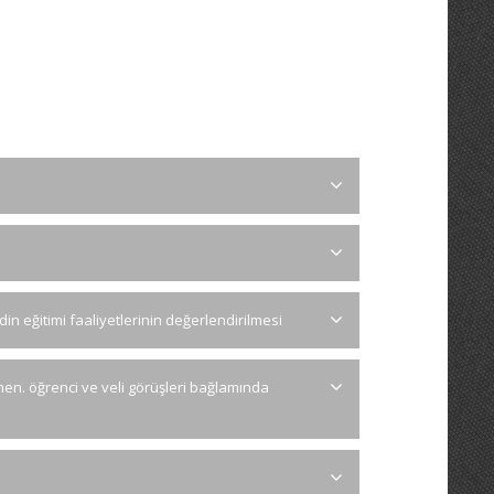
in eğitimi faaliyetlerinin değerlendirilmesi
men. öğrenci ve veli görüşleri bağlamında