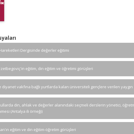
syaları
 Hareketleri Dergisinde değerler eğitimi
zzetbegoviç'in eğitim, din eğitim ve öğretimi görüşleri
 diyanet vakfına bağlı yurtlarda kalan üniversiteli gençlere verilen yaygın d
ullarda din, ahlak ve değerler alanındaki seçmeli derslerin yönetici, öğret
mesi (Antalya ili örneği)
tan'ın eğitim ve din eğitim-öğretim görüşleri