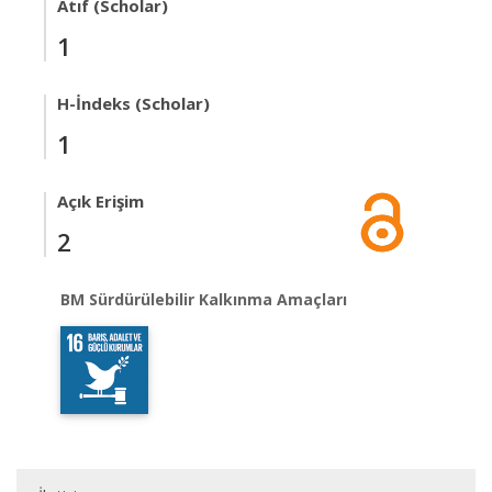
Atıf (Scholar)
1
H-İndeks (Scholar)
1
Açık Erişim
2
BM Sürdürülebilir Kalkınma Amaçları