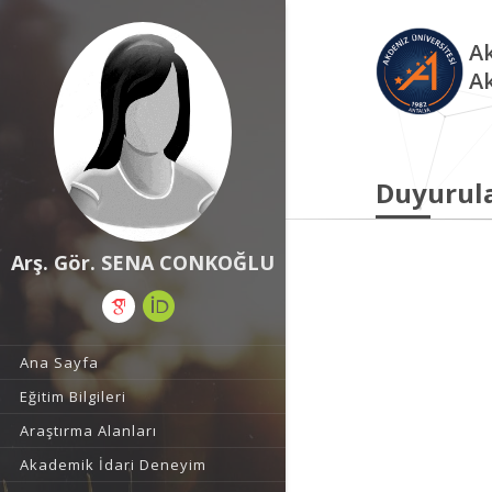
Ak
A
Duyurul
Arş. Gör. SENA CONKOĞLU
Ana Sayfa
Eğitim Bilgileri
Araştırma Alanları
Akademik İdari Deneyim