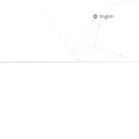
English