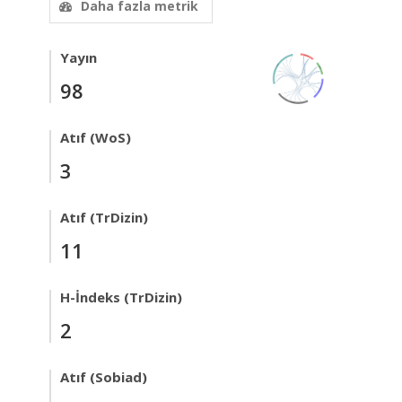
Daha fazla metrik
Yayın
98
Atıf (WoS)
3
Atıf (TrDizin)
11
H-İndeks (TrDizin)
2
Atıf (Sobiad)