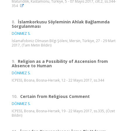
Maturidilik, Kastamonu, Türkiye, 5 - 07 Mayıs 2017, cilt.2, ss.344-
354
8.
İslamkorkusu Söyleminin Ahlak Bağlamında
Sorgulanması
DÖNMEZ S.
İslamafobiniz Olmasın Bilgi Şöleni, Mersin, Türkiye, 27 - 29 Mart
2017, (Tam Metin Bildiri)
9.
Religion as a Possibility of Ascension from
Absence to Human
DÖNMEZ S.
ICPESS, Bosna, Bosna-Hersek, 12 - 22 Mayıs 2017, ss.344
10.
Certain from Religious Comment
DÖNMEZ S.
ICPESS, Bosna, Bosna-Hersek, 19 - 22 Mayıs 2017, ss.335, (Özet
Bildiri)