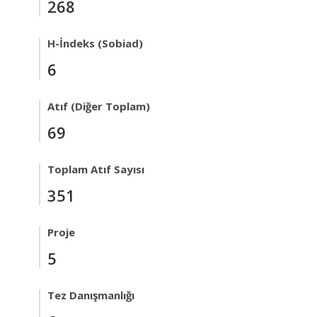
268
H-İndeks (Sobiad)
6
Atıf (Diğer Toplam)
69
Toplam Atıf Sayısı
351
Proje
5
Tez Danışmanlığı