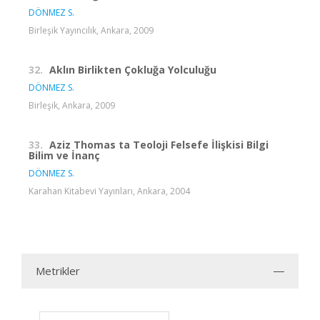
DÖNMEZ S.
Birleşik Yayıncılık, Ankara, 2009
32.
Aklın Birlikten Çokluğa Yolculuğu
DÖNMEZ S.
Birleşik, Ankara, 2009
33.
Aziz Thomas ta Teoloji Felsefe İlişkisi Bilgi
Bilim ve İnanç
DÖNMEZ S.
Karahan Kitabevi Yayınları, Ankara, 2004
Metrikler