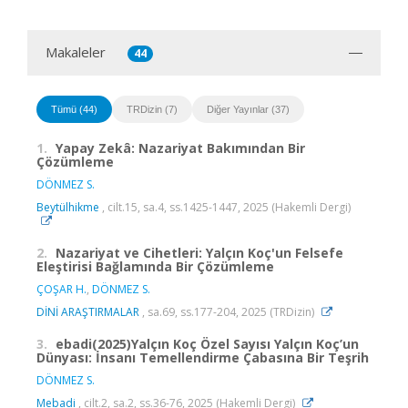
Makaleler
44
Tümü (44)
TRDizin (7)
Diğer Yayınlar (37)
1.
Yapay Zekâ: Nazariyat Bakımından Bir
Çözümleme
DÖNMEZ S.
Beytülhikme
, cilt.15, sa.4, ss.1425-1447, 2025 (Hakemli Dergi)
2.
Nazariyat ve Cihetleri: Yalçın Koç'un Felsefe
Eleştirisi Bağlamında Bir Çözümleme
ÇOŞAR H.
,
DÖNMEZ S.
DİNİ ARAŞTIRMALAR
, sa.69, ss.177-204, 2025 (TRDizin)
3.
ebadi(2025)Yalçın Koç Özel Sayısı Yalçın Koç’un
Dünyası: İnsanı Temellendirme Çabasına Bir Teşrih
DÖNMEZ S.
Mebadi
, cilt.2, sa.2, ss.36-76, 2025 (Hakemli Dergi)