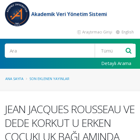
Akademik Veri Yönetim Sistemi
Araştırmacı Girişi
English
Ara
Detaylı Arama
ANA SAYFA
SON EKLENEN YAYINLAR
JEAN JACQUES ROUSSEAU VE
DEDE KORKUT U ERKEN
ÇOCUKLUK BAĞLAMINDA