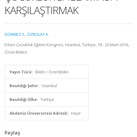
KARŞILAŞTIRMAK
DÖNMEZ S.
,
ÖZBOLAT A.
Erken Çocukluk Eğitimi Kongresi, İstanbul, Türkiye, 18 - 20 Mart 2016,
(Özet Bildiri)
Yayın Türü:
Bildiri / Özet Bildiri
Basıldığı Şehir:
İstanbul
Basıldığı Ülke:
Türkiye
Akdeniz Üniversitesi Adresli:
Hayır
Paylaş