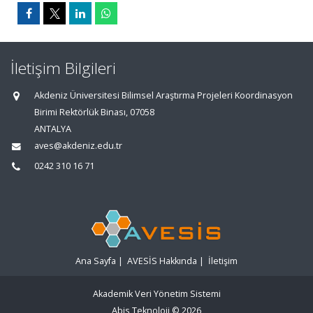
İletişim Bilgileri
Akdeniz Üniversitesi Bilimsel Araştırma Projeleri Koordinasyon
Birimi Rektörlük Binası, 07058
ANTALYA
aves@akdeniz.edu.tr
0242 310 16 71
Ana Sayfa
|
AVESİS Hakkında
|
İletişim
Akademik Veri Yönetim Sistemi
Abis Teknoloji
© 2026