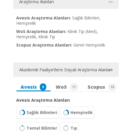
Araştırma Alanları
Avesis Araştırma Alanları:
Sağlık Bilimleri,
Hemşirelik
WoS Araştırma Alanları:
Klinik Tıp (Med),
Hemşirelik, Klinik Tıp
Scopus Araştırma Alanları:
Genel Hemşirelik
Akademik Faaliyetlere Dayalı Araştırma Alanları
Avesis
WoS
Scopus
8
11
18
Avesis Araştırma Alanları
Sağlık Bilimleri
Hemşirelik
Temel Bilimler
Tıp