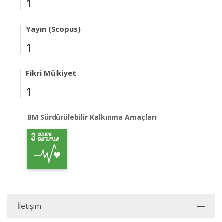
1
Yayın (Scopus)
1
Fikri Mülkiyet
1
BM Sürdürülebilir Kalkınma Amaçları
İletişim