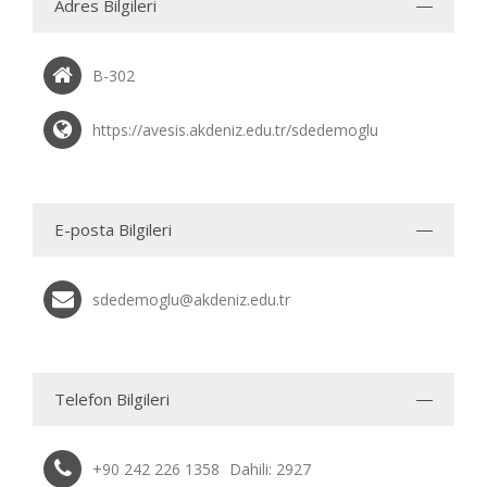
Adres Bilgileri
B-302
https://avesis.akdeniz.edu.tr/sdedemoglu
E-posta Bilgileri
sdedemoglu@akdeniz.edu.tr
Telefon Bilgileri
+90 242 226 1358
Dahili: 2927