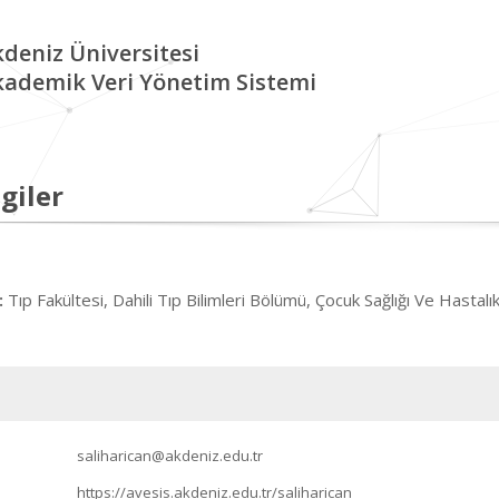
deniz Üniversitesi
kademik Veri Yönetim Sistemi
giler
Tıp Fakültesi, Dahili Tıp Bilimleri Bölümü, Çocuk Sağlığı Ve Hastalık
:
saliharican@akdeniz.edu.tr
https://avesis.akdeniz.edu.tr/saliharican