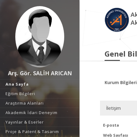
Ak
A
Genel Bil
Arş. Gör. SALİH ARICAN
Kurum Bilgileri
Ana Sayfa
Eğitim Bilgileri
Araştırma Alanları
İletişim
Akademik İdari Deneyim
Yayınlar & Eserler
E-posta
Proje & Patent & Tasarım
Web Sayfası