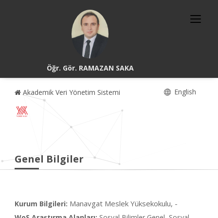
Öğr. Gör. RAMAZAN SAKA
English
Akademik Veri Yönetim Sistemi
Genel Bilgiler
Manavgat Meslek Yüksekokulu, -
Kurum Bilgileri:
WoS Araştırma Alanları:
Sosyal Bilimler Genel, Sosyal